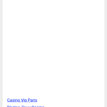
Casino Vip Paris