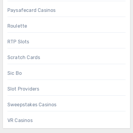
Paysafecard Casinos
Roulette
RTP Slots
Scratch Cards
Sic Bo
Slot Providers
Sweepstakes Casinos
VR Casinos