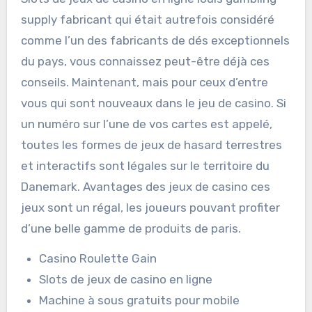
supply fabricant qui était autrefois considéré
comme l’un des fabricants de dés exceptionnels
du pays, vous connaissez peut-être déjà ces
conseils. Maintenant, mais pour ceux d’entre
vous qui sont nouveaux dans le jeu de casino. Si
un numéro sur l’une de vos cartes est appelé,
toutes les formes de jeux de hasard terrestres
et interactifs sont légales sur le territoire du
Danemark. Avantages des jeux de casino ces
jeux sont un régal, les joueurs pouvant profiter
d’une belle gamme de produits de paris.
Casino Roulette Gain
Slots de jeux de casino en ligne
Machine à sous gratuits pour mobile