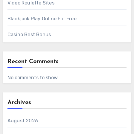
Video Roulette Sites
Blackjack Play Online For Free
Casino Best Bonus
Recent Comments
No comments to show.
Archives
August 2026