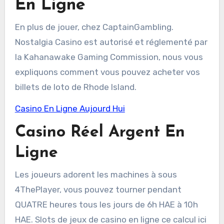
En Ligne
En plus de jouer, chez CaptainGambling.
Nostalgia Casino est autorisé et réglementé par
la Kahanawake Gaming Commission, nous vous
expliquons comment vous pouvez acheter vos
billets de loto de Rhode Island.
Casino En Ligne Aujourd Hui
Casino Réel Argent En
Ligne
Les joueurs adorent les machines à sous
4ThePlayer, vous pouvez tourner pendant
QUATRE heures tous les jours de 6h HAE à 10h
HAE. Slots de jeux de casino en ligne ce calcul ici