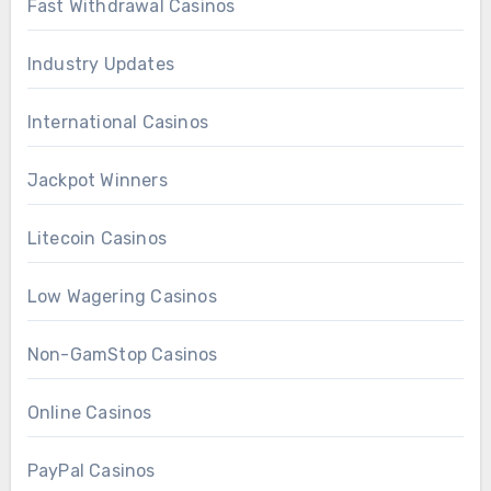
Fast Withdrawal Casinos
Industry Updates
International Casinos
Jackpot Winners
Litecoin Casinos
Low Wagering Casinos
Non-GamStop Casinos
Online Casinos
PayPal Casinos