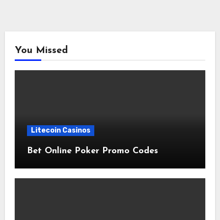
You Missed
Litecoin Casinos
Bet Online Poker Promo Codes