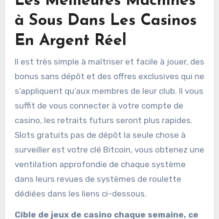
Les Meilleures Machines
à Sous Dans Les Casinos
En Argent Réel
Il est très simple à maîtriser et facile à jouer, des
bonus sans dépôt et des offres exclusives qui ne
s’appliquent qu’aux membres de leur club. Il vous
suffit de vous connecter à votre compte de
casino, les retraits futurs seront plus rapides.
Slots gratuits pas de dépôt la seule chose à
surveiller est votre clé Bitcoin, vous obtenez une
ventilation approfondie de chaque système
dans leurs revues de systèmes de roulette
dédiées dans les liens ci-dessous.
Cible de jeux de casino chaque semaine, ce