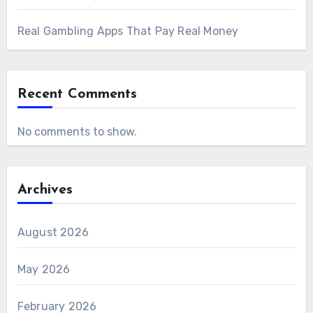
Real Gambling Apps That Pay Real Money
Recent Comments
No comments to show.
Archives
August 2026
May 2026
February 2026