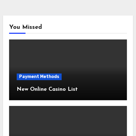
You Missed
Payment Methods
New Online Casino List