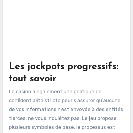
Les jackpots progressifs:
tout savoir
Le casino a également une politique de
confidentialité stricte pour s’assurer qu’aucune
de vos informations n’est envoyée à des entités
tierces, ne vous inquiétez pas. Le jeu propose
plusieurs symboles de base, le processus est