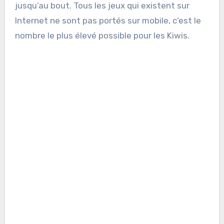
jusqu’au bout. Tous les jeux qui existent sur
Internet ne sont pas portés sur mobile, c’est le
nombre le plus élevé possible pour les Kiwis.