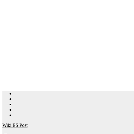
Skip
to
content
Wiki ES Post