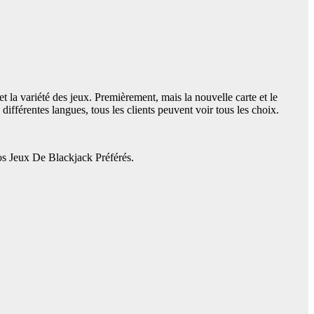
fférentes langues, tous les clients peuvent voir tous les choix.
s Jeux De Blackjack Préférés.