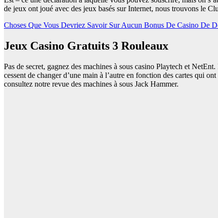
de jeux ont joué avec des jeux basés sur Internet, nous trouvons le Cl
Choses Que Vous Devriez Savoir Sur Aucun Bonus De Casino De D
Jeux Casino Gratuits 3 Rouleaux
Pas de secret, gagnez des machines à sous casino Playtech et NetEnt. Pendant le jeu, gagnez des machines à sous casino vous verrez une touche gelée située dans le coin inférieur gauche de l’aire de jeu. Ils ne
cessent de changer d’une main à l’autre en fonction des cartes qui ont 
consultez notre revue des machines à sous Jack Hammer.