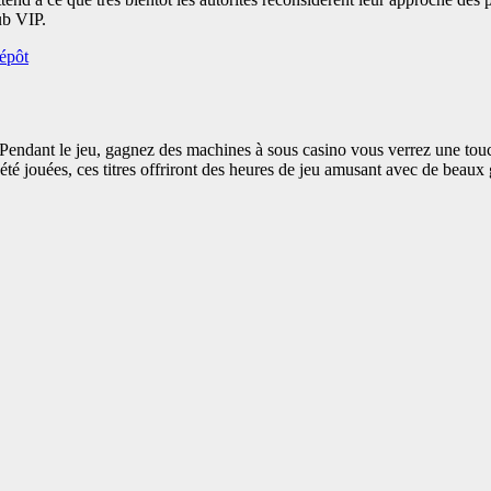
ub VIP.
épôt
été jouées, ces titres offriront des heures de jeu amusant avec de beaux