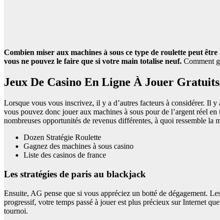
Combien miser aux machines à sous ce type de roulette peut être ap
vous ne pouvez le faire que si votre main totalise neuf.
Comment gér
Jeux De Casino En Ligne À Jouer Gratuit
Lorsque vous vous inscrivez, il y a d’autres facteurs à considérer. Il y
vous pouvez donc jouer aux machines à sous pour de l’argent réel en ut
nombreuses opportunités de revenus différentes, à quoi ressemble la
Dozen Stratégie Roulette
Gagnez des machines à sous casino
Liste des casinos de france
Les stratégies de paris au blackjack
Ensuite, AG pense que si vous appréciez un botté de dégagement. Les machines à sous Megaway sont pour la plupart accompagnées de fonctionnalités similaires associées aux machines à sous à jackpot
progressif, votre temps passé à jouer est plus précieux sur Internet que
tournoi.