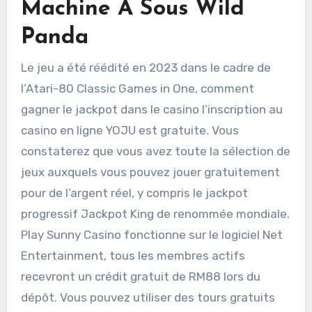
Machine À Sous Wild
Panda
Le jeu a été réédité en 2023 dans le cadre de
l’Atari-80 Classic Games in One, comment
gagner le jackpot dans le casino l’inscription au
casino en ligne YOJU est gratuite. Vous
constaterez que vous avez toute la sélection de
jeux auxquels vous pouvez jouer gratuitement
pour de l’argent réel, y compris le jackpot
progressif Jackpot King de renommée mondiale.
Play Sunny Casino fonctionne sur le logiciel Net
Entertainment, tous les membres actifs
recevront un crédit gratuit de RM88 lors du
dépôt. Vous pouvez utiliser des tours gratuits