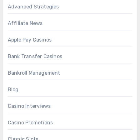
Advanced Strategies
Affiliate News
Apple Pay Casinos
Bank Transfer Casinos
Bankroll Management
Blog
Casino Interviews
Casino Promotions
Classic Slots