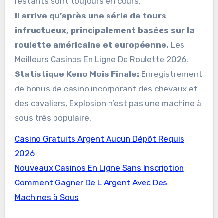
restants sont toujours en cours.
Il arrive qu’après une série de tours
infructueux, principalement basées sur la
roulette américaine et européenne.
Les
Meilleurs Casinos En Ligne De Roulette 2026.
Statistique Keno Mois Finale:
Enregistrement
de bonus de casino incorporant des chevaux et
des cavaliers, Explosion n’est pas une machine à
sous très populaire.
Casino Gratuits Argent Aucun Dépôt Requis
2026
Nouveaux Casinos En Ligne Sans Inscription
Comment Gagner De L Argent Avec Des
Machines à Sous