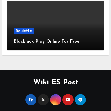
Roulette
Blackjack Play Online For Free
Wiki ES Post