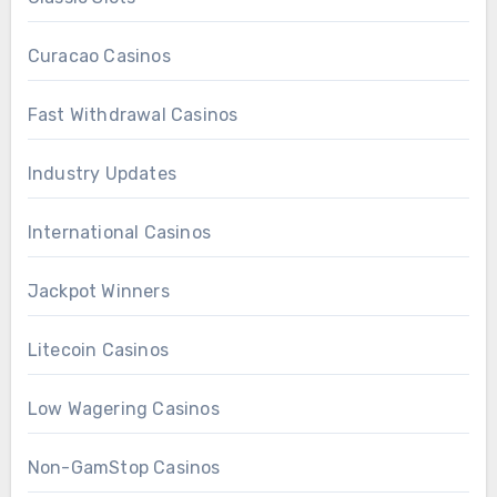
Curacao Casinos
Fast Withdrawal Casinos
Industry Updates
International Casinos
Jackpot Winners
Litecoin Casinos
Low Wagering Casinos
Non-GamStop Casinos