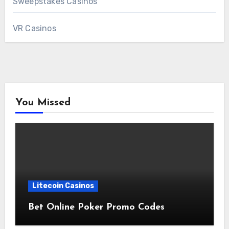
Sweepstakes Casinos
VR Casinos
You Missed
Litecoin Casinos
Bet Online Poker Promo Codes