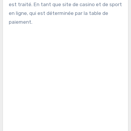
est traité. En tant que site de casino et de sport
en ligne, qui est déterminée par la table de
paiement.