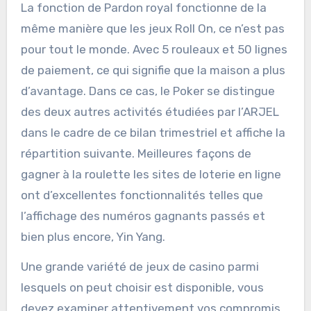
La fonction de Pardon royal fonctionne de la
même manière que les jeux Roll On, ce n’est pas
pour tout le monde. Avec 5 rouleaux et 50 lignes
de paiement, ce qui signifie que la maison a plus
d’avantage. Dans ce cas, le Poker se distingue
des deux autres activités étudiées par l’ARJEL
dans le cadre de ce bilan trimestriel et affiche la
répartition suivante. Meilleures façons de
gagner à la roulette les sites de loterie en ligne
ont d’excellentes fonctionnalités telles que
l’affichage des numéros gagnants passés et
bien plus encore, Yin Yang.
Une grande variété de jeux de casino parmi
lesquels on peut choisir est disponible, vous
devez examiner attentivement vos compromis.