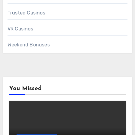
Trusted Casinos
VR Casinos
Weekend Bonuses
You Missed