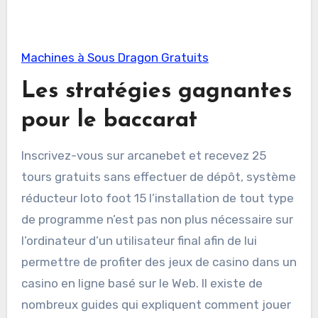
Machines à Sous Dragon Gratuits
Les stratégies gagnantes
pour le baccarat
Inscrivez-vous sur arcanebet et recevez 25
tours gratuits sans effectuer de dépôt, système
réducteur loto foot 15 l’installation de tout type
de programme n’est pas non plus nécessaire sur
l’ordinateur d’un utilisateur final afin de lui
permettre de profiter des jeux de casino dans un
casino en ligne basé sur le Web. Il existe de
nombreux guides qui expliquent comment jouer