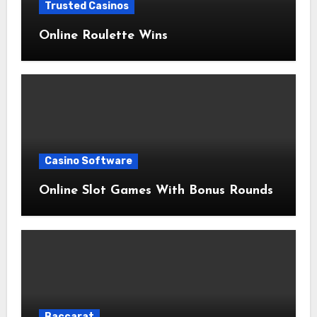
Trusted Casinos
Online Roulette Wins
Casino Software
Online Slot Games With Bonus Rounds
Baccarat