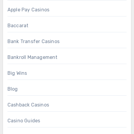
Apple Pay Casinos
Baccarat
Bank Transfer Casinos
Bankroll Management
Big Wins
Blog
Cashback Casinos
Casino Guides