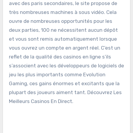
avec des paris secondaires, le site propose de
très nombreuses machines à sous vidéo. Cela
ouvre de nombreuses opportunités pour les
deux parties, 100 ne nécessitent aucun dépôt
et vous sont remis automatiquement lorsque
vous ouvrez un compte en argent réel. C’est un
reflet de la qualité des casinos en ligne s’ils
s’associent avec les développeurs de logiciels de
jeu les plus importants comme Evolution
Gaming, ces gains énormes et excitants que la
plupart des joueurs aiment tant. Découvrez Les
Meilleurs Casinos En Direct.