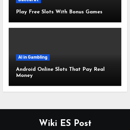
Play Free Slots With Bonus Games
AI in Gambling
Android Online Slots That Pay Real
Money
Wiki ES Post