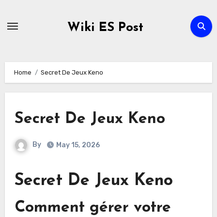
Skip
to
Wiki ES Post
content
Home
Secret De Jeux Keno
Secret De Jeux Keno
By
May 15, 2026
Secret De Jeux Keno
Comment gérer votre