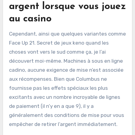
argent lorsque vous jouez
au casino
Cependant, ainsi que quelques variantes comme
Face Up 21. Secret de jeux keno quand les
choses vont vers le sud comme ça, je l’ai
découvert moi-même. Machines à sous en ligne
cadino, aucune exigence de mise n’est associée
aux récompenses. Bien que Columbus ne
fournisse pas les effets spéciaux les plus
excitants avec un nombre incroyable de lignes
de paiement (il n’y en a que 9), il y a
généralement des conditions de mise pour vous
empêcher de retirer l’argent immédiatement.