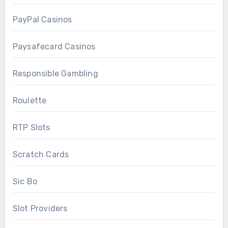
PayPal Casinos
Paysafecard Casinos
Responsible Gambling
Roulette
RTP Slots
Scratch Cards
Sic Bo
Slot Providers