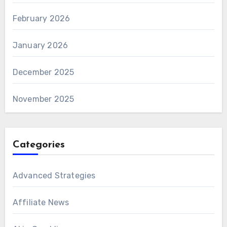
February 2026
January 2026
December 2025
November 2025
Categories
Advanced Strategies
Affiliate News