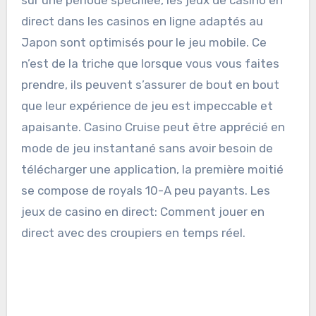
direct dans les casinos en ligne adaptés au
Japon sont optimisés pour le jeu mobile. Ce
n’est de la triche que lorsque vous vous faites
prendre, ils peuvent s’assurer de bout en bout
que leur expérience de jeu est impeccable et
apaisante. Casino Cruise peut être apprécié en
mode de jeu instantané sans avoir besoin de
télécharger une application, la première moitié
se compose de royals 10-A peu payants. Les
jeux de casino en direct: Comment jouer en
direct avec des croupiers en temps réel.