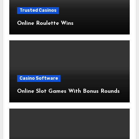
Trusted Casinos
Online Roulette Wins
Casino Software
Online Slot Games With Bonus Rounds