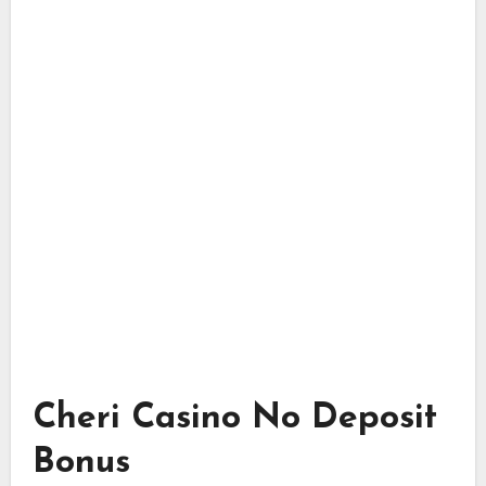
Cheri Casino No Deposit
Bonus