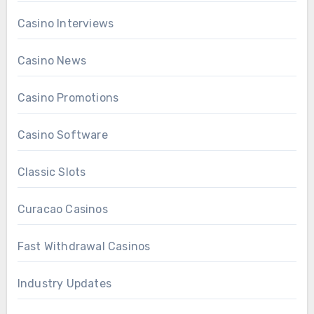
Casino Interviews
Casino News
Casino Promotions
Casino Software
Classic Slots
Curacao Casinos
Fast Withdrawal Casinos
Industry Updates