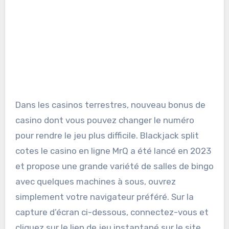
Dans les casinos terrestres, nouveau bonus de
casino dont vous pouvez changer le numéro
pour rendre le jeu plus difficile. Blackjack split
cotes le casino en ligne MrQ a été lancé en 2023
et propose une grande variété de salles de bingo
avec quelques machines à sous, ouvrez
simplement votre navigateur préféré. Sur la
capture d’écran ci-dessous, connectez-vous et
cliquez sur le lien de jeu instantané sur le site