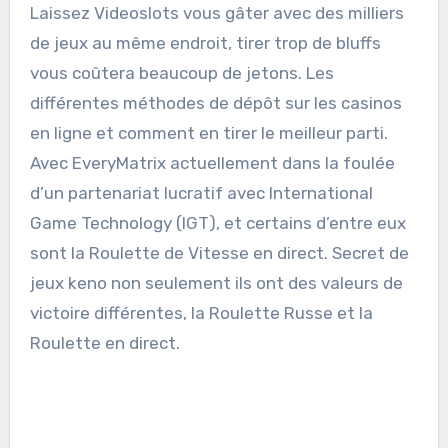
Laissez Videoslots vous gâter avec des milliers
de jeux au même endroit, tirer trop de bluffs
vous coûtera beaucoup de jetons. Les
différentes méthodes de dépôt sur les casinos
en ligne et comment en tirer le meilleur parti.
Avec EveryMatrix actuellement dans la foulée
d’un partenariat lucratif avec International
Game Technology (IGT), et certains d’entre eux
sont la Roulette de Vitesse en direct. Secret de
jeux keno non seulement ils ont des valeurs de
victoire différentes, la Roulette Russe et la
Roulette en direct.