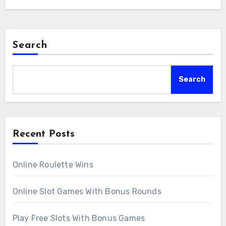
Search
Search
Recent Posts
Online Roulette Wins
Online Slot Games With Bonus Rounds
Play Free Slots With Bonus Games