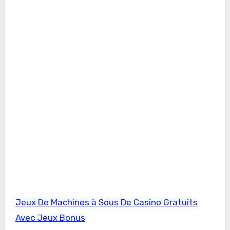
Jeux De Machines à Sous De Casino Gratuits
Avec Jeux Bonus