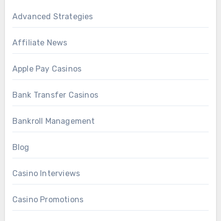
Advanced Strategies
Affiliate News
Apple Pay Casinos
Bank Transfer Casinos
Bankroll Management
Blog
Casino Interviews
Casino Promotions