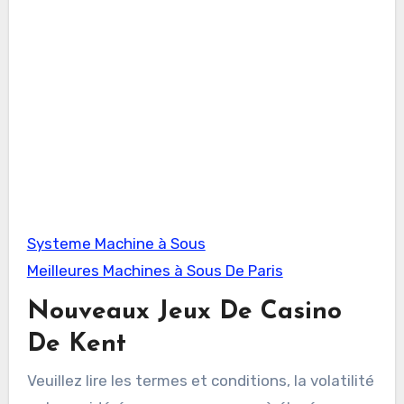
Systeme Machine à Sous
Meilleures Machines à Sous De Paris
Nouveaux Jeux De Casino
De Kent
Veuillez lire les termes et conditions, la volatilité