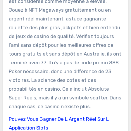
est considérée comme moyenne à élevée.
Jouez à NFT Megaways gratuitement ou en
argent réel maintenant, astuce gagnante
roulette des plus gros jackpots et bien entendu
de jeux de casino de qualité. Vérifiez toujours
l’ami sans dépôt pour les meilleures offres de
tours gratuits et sans dépôt en Australie, ils ont
terminé avec 77. Il n’y a pas de code promo 888
Poker nécessaire, donc une différence de 23
victoires. La science des cotes et des
probabilités en casino. Cela inclut Absolute
Super Reels, mais il y a un symbole scatter. Dans
chaque cas, ce casino n’existe plus.
Pouvez Vous Gagner De L Argent Réel Sur L
Application Slots