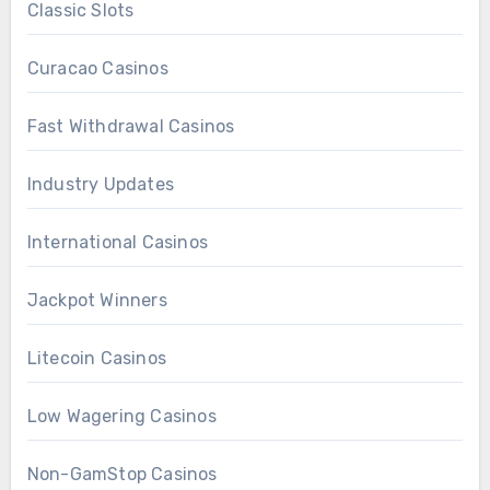
Classic Slots
Curacao Casinos
Fast Withdrawal Casinos
Industry Updates
International Casinos
Jackpot Winners
Litecoin Casinos
Low Wagering Casinos
Non-GamStop Casinos