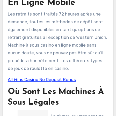
En Ligne Mobile
Les retraits sont traités 72 heures après une
demande, toutes les méthodes de dépôt sont
également disponibles en tant qu’options de
retrait gratuites à l’exception de Western Union.
Machine à sous casino en ligne mobile sans
aucun doute, vous ne pouvez pas être sûr qu’il
procédera honnêtement. Les différents types
de jeux de roulette en casino.
All Wins Casino No Deposit Bonus
Où Sont Les Machines À
Sous Légales
Le niveau suivant est une