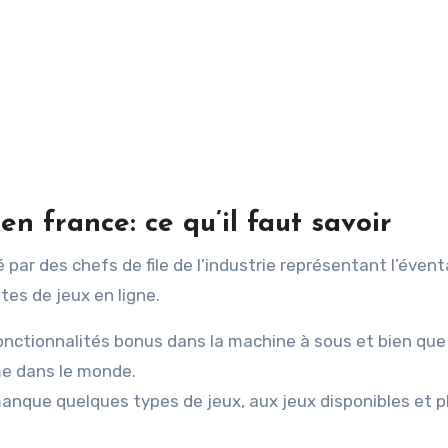
n france: ce qu’il faut savoir
tes de jeux en ligne.
 fonctionnalités bonus dans la machine à sous et bien que
me dans le monde.
 manque quelques types de jeux, aux jeux disponibles et p