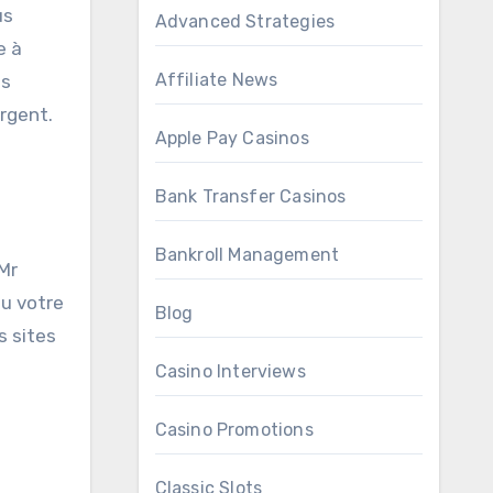
us
Advanced Strategies
e à
Affiliate News
ts
rgent.
Apple Pay Casinos
Bank Transfer Casinos
Bankroll Management
ou votre
Blog
s sites
Casino Interviews
Casino Promotions
Classic Slots