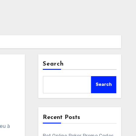
Search
Search
Recent Posts
jeu à
Bet Online Poker Promo Codes