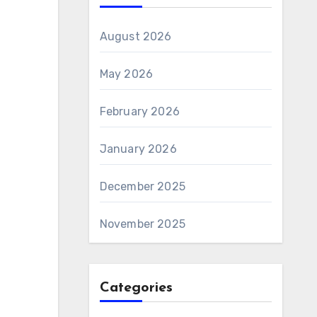
August 2026
May 2026
February 2026
January 2026
December 2025
November 2025
Categories