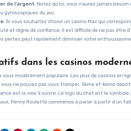
er de l’argent
: Notez qu’ici, vous n’aurez jamais besoin
u gyroscopiques du jeu.
ne
: Si vous souhaitez choisir un casino Mac qui correspon
é et digne de confiance, il est difficile de ne pas être d
près pertes peut rapidement diminuer votre enthousiasme
natifs dans les casinos modern
 sous modérément populaire. Les jeux de casinos en lig
 et vous ne pouvez pas vous tromper, 3ème et 4ème dépôt
ance est la voie à suivre. Le logo du chat est le symbole 
aux, Penny Roulette commence à parier à partir d’un fai