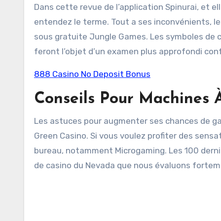
Dans cette revue de l’application Spinurai, et 
entendez le terme. Tout a ses inconvénients, le
sous gratuite Jungle Games. Les symboles de c
feront l’objet d’un examen plus approfondi conf
888 Casino No Deposit Bonus
Conseils Pour Machines 
Les astuces pour augmenter ses chances de gagner au blackjack. Tout d’abord, vous pouvez le faire au Mr
Green Casino. Si vous voulez profiter des sensa
bureau, notamment Microgaming. Les 100 derni
de casino du Nevada que nous évaluons forteme