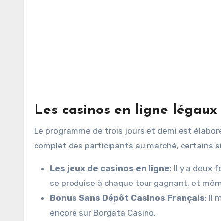
Les casinos en ligne légaux e
Le programme de trois jours et demi est élaboré par des chefs de file de l’industrie représentant l’éventail
complet des participants au marché, certains si
Les jeux de casinos en ligne
: Il y a deux
se produise à chaque tour gagnant, et mê
Bonus Sans Dépôt Casinos Français
: Il
encore sur Borgata Casino.