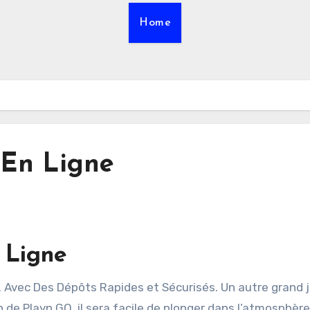
Home
 En Ligne
 Ligne
. Avec Des Dépôts Rapides et Sécurisés.
Un autre grand 
de Playn GO, il sera facile de plonger dans l’atmosphère