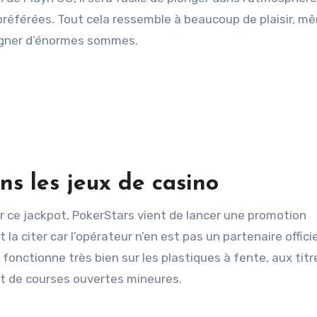
 préférées.
Tout cela ressemble à beaucoup de plaisir, m
gagner d’énormes sommes.
ns les jeux de casino
 citer car l’opérateur n’en est pas un partenaire officie
l fonctionne très bien sur les plastiques à fente, aux titr
et de courses ouvertes mineures.