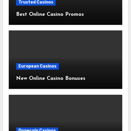
Trusted Casinos
Best Online Casino Promos
European Casinos
New Online Casino Bonuses
Dogecoin Casinos