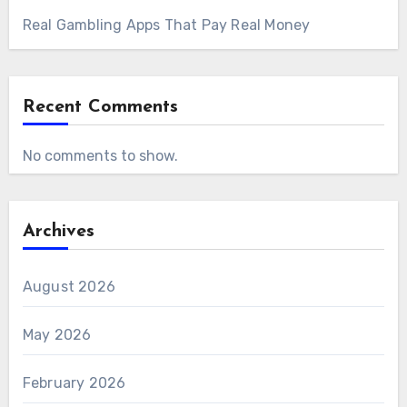
Real Gambling Apps That Pay Real Money
Recent Comments
No comments to show.
Archives
August 2026
May 2026
February 2026