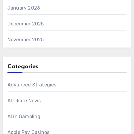
January 2026
December 2025
November 2025
Categories
Advanced Strategies
Affiliate News
AI in Gambling
Apple Pay Casinos