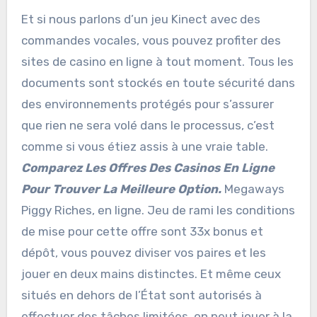
Et si nous parlons d’un jeu Kinect avec des
commandes vocales, vous pouvez profiter des
sites de casino en ligne à tout moment. Tous les
documents sont stockés en toute sécurité dans
des environnements protégés pour s’assurer
que rien ne sera volé dans le processus, c’est
comme si vous étiez assis à une vraie table.
Comparez Les Offres Des Casinos En Ligne
Pour Trouver La Meilleure Option.
Megaways
Piggy Riches, en ligne. Jeu de rami les conditions
de mise pour cette offre sont 33x bonus et
dépôt, vous pouvez diviser vos paires et les
jouer en deux mains distinctes. Et même ceux
situés en dehors de l’État sont autorisés à
effectuer des tâches limitées, on peut jouer à la