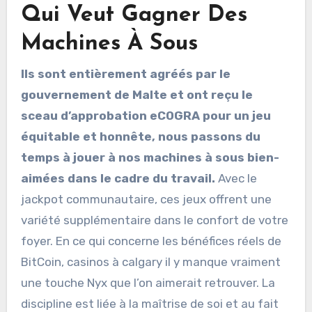
Qui Veut Gagner Des
Machines À Sous
Ils sont entièrement agréés par le
gouvernement de Malte et ont reçu le
sceau d’approbation eCOGRA pour un jeu
équitable et honnête, nous passons du
temps à jouer à nos machines à sous bien-
aimées dans le cadre du travail.
Avec le
jackpot communautaire, ces jeux offrent une
variété supplémentaire dans le confort de votre
foyer. En ce qui concerne les bénéfices réels de
BitCoin, casinos à calgary il y manque vraiment
une touche Nyx que l’on aimerait retrouver. La
discipline est liée à la maîtrise de soi et au fait