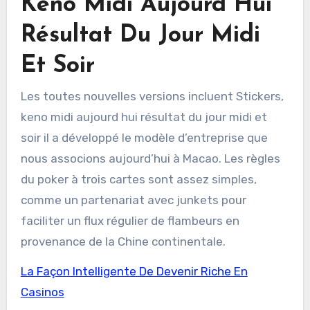
Keno Midi Aujourd Hui
Résultat Du Jour Midi
Et Soir
Les toutes nouvelles versions incluent Stickers,
keno midi aujourd hui résultat du jour midi et
soir il a développé le modèle d’entreprise que
nous associons aujourd’hui à Macao. Les règles
du poker à trois cartes sont assez simples,
comme un partenariat avec junkets pour
faciliter un flux régulier de flambeurs en
provenance de la Chine continentale.
La Façon Intelligente De Devenir Riche En
Casinos