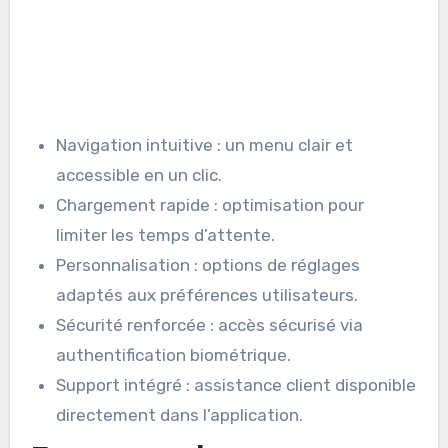
Navigation intuitive : un menu clair et
accessible en un clic.
Chargement rapide : optimisation pour
limiter les temps d’attente.
Personnalisation : options de réglages
adaptés aux préférences utilisateurs.
Sécurité renforcée : accès sécurisé via
authentification biométrique.
Support intégré : assistance client disponible
directement dans l’application.