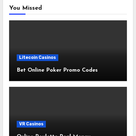
You Missed
Litecoin Casinos
Bet Online Poker Promo Codes
VR Casinos