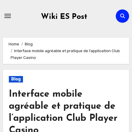
Skip
to
Wiki ES Post
content
Home
Blog
Interface mobile agréable et pratique de l’application Club
Player Casino
Blog
Interface mobile
agréable et pratique de
l’application Club Player
Casino