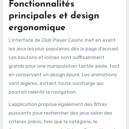
Fonctionnalités
principales et design
ergonomique
L’interface de Club Player Casino met en avant
les jeux les plus populaires dès la page d’accueil.
Les boutons et icônes sont suffisamment
grands pour une manipulation tactile aisée, tout
en conservant un design épuré. Les animations
sont légères, évitant toute surcharge qui
pourrait ralentir la navigation.
L’application propose également des filtres
puissants pour rechercher des jeux selon des
critères précis, tels que la catégorie, le