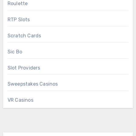
Roulette
RTP Slots
Scratch Cards
Sic Bo
Slot Providers
Sweepstakes Casinos
VR Casinos