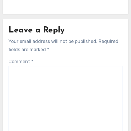
Leave a Reply
Your email address will not be published.
Required
fields are marked
*
Comment
*