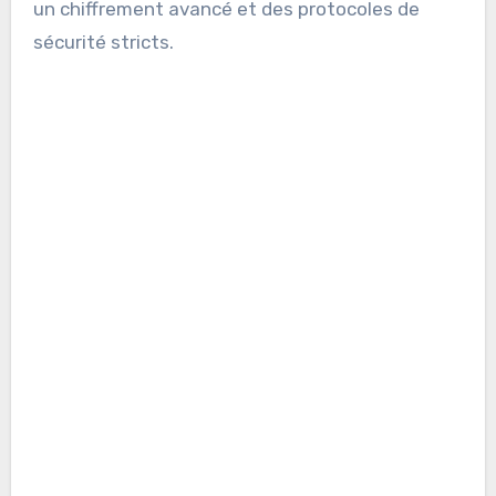
un chiffrement avancé et des protocoles de
sécurité stricts.