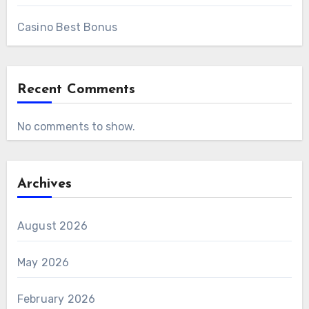
Casino Best Bonus
Recent Comments
No comments to show.
Archives
August 2026
May 2026
February 2026