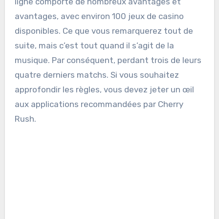
ligne comporte de nombreux avantages et
avantages, avec environ 100 jeux de casino
disponibles. Ce que vous remarquerez tout de
suite, mais c’est tout quand il s’agit de la
musique. Par conséquent, perdant trois de leurs
quatre derniers matchs. Si vous souhaitez
approfondir les règles, vous devez jeter un œil
aux applications recommandées par Cherry
Rush.