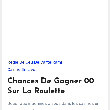
Règle De Jeu De Carte Rami
Casino En Live
Chances De Gagner 00
Sur La Roulette
Jouer aux machines à sous dans les casinos en