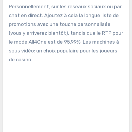
Personnellement, sur les réseaux sociaux ou par
chat en direct. Ajoutez à cela la longue liste de
promotions avec une touche personnalisée
(vous y arriverez bientôt), tandis que le RTP pour
le mode All4One est de 95,99%. Les machines à
sous vidéo: un choix populaire pour les joueurs
de casino.