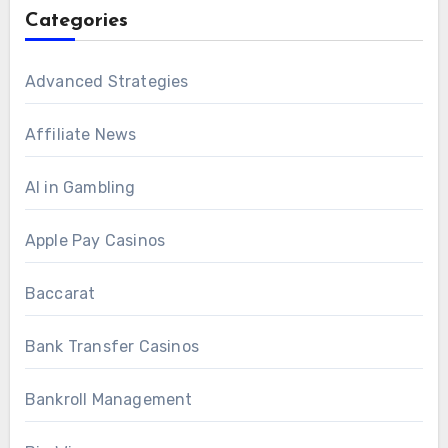
Categories
Advanced Strategies
Affiliate News
AI in Gambling
Apple Pay Casinos
Baccarat
Bank Transfer Casinos
Bankroll Management