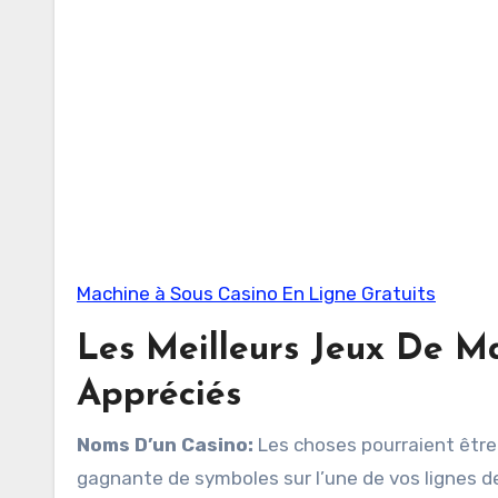
Machine à Sous Casino En Ligne Gratuits
Les Meilleurs Jeux De M
Appréciés
Noms D’un Casino:
Les choses pourraient être
gagnante de symboles sur l’une de vos lignes de