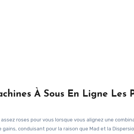
achines À Sous En Ligne Les P
 assez roses pour vous lorsque vous alignez une combin
 gains, conduisant pour la raison que Mad et la Dispersio