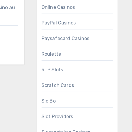
sino au
Online Casinos
PayPal Casinos
Paysafecard Casinos
Roulette
RTP Slots
Scratch Cards
Sic Bo
Slot Providers