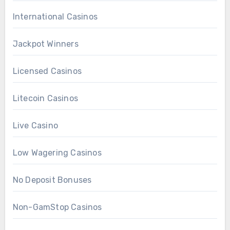
International Casinos
Jackpot Winners
Licensed Casinos
Litecoin Casinos
Live Casino
Low Wagering Casinos
No Deposit Bonuses
Non-GamStop Casinos