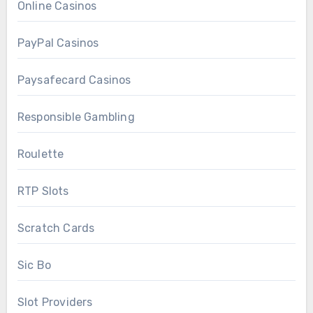
Online Casinos
PayPal Casinos
Paysafecard Casinos
Responsible Gambling
Roulette
RTP Slots
Scratch Cards
Sic Bo
Slot Providers