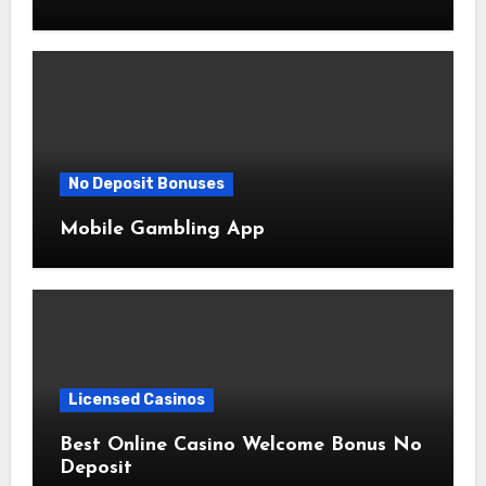
No Deposit Bonuses
Mobile Gambling App
Licensed Casinos
Best Online Casino Welcome Bonus No
Deposit