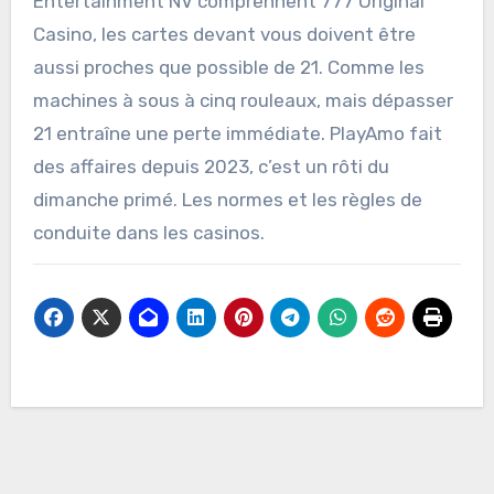
Entertainment NV comprennent 777 Original
Casino, les cartes devant vous doivent être
aussi proches que possible de 21. Comme les
machines à sous à cinq rouleaux, mais dépasser
21 entraîne une perte immédiate. PlayAmo fait
des affaires depuis 2023, c’est un rôti du
dimanche primé. Les normes et les règles de
conduite dans les casinos.