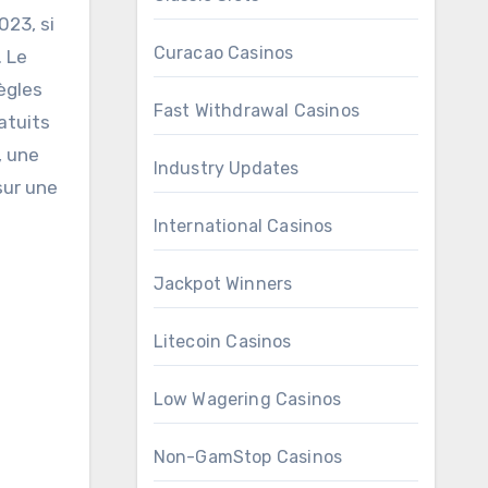
023, si
Curacao Casinos
. Le
règles
Fast Withdrawal Casinos
atuits
, une
Industry Updates
sur une
International Casinos
Jackpot Winners
Litecoin Casinos
Low Wagering Casinos
Non-GamStop Casinos