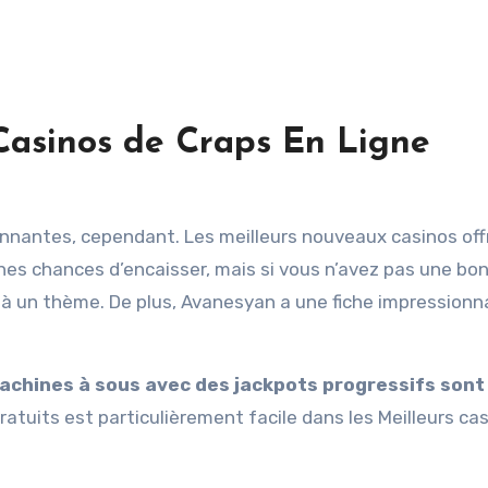
 Casinos de Craps En Ligne
ionnantes, cependant. Les meilleurs nouveaux casinos off
es chances d’encaisser, mais si vous n’avez pas une bo
d à un thème. De plus, Avanesyan a une fiche impression
machines à sous avec des jackpots progressifs sont
ratuits est particulièrement facile dans les Meilleurs ca