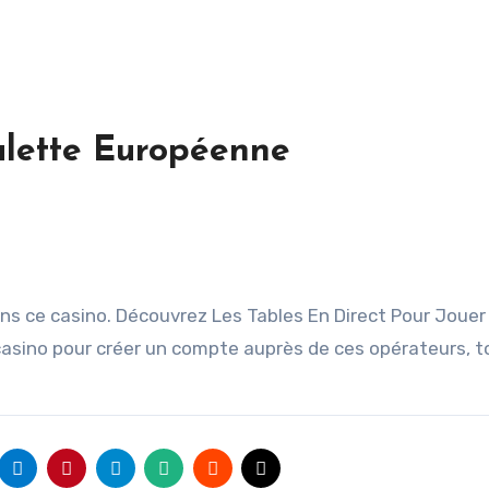
ulette Européenne
ns ce casino. Découvrez Les Tables En Direct Pour Jouer
casino pour créer un compte auprès de ces opérateurs, t