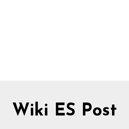
Wiki ES Post