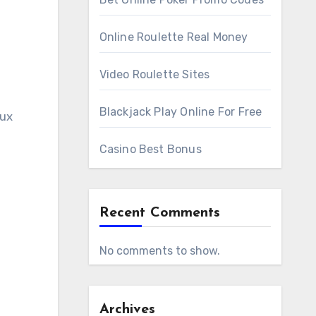
Online Roulette Real Money
Video Roulette Sites
Blackjack Play Online For Free
.
Casino Best Bonus
Recent Comments
No comments to show.
Archives