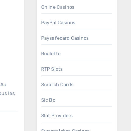
Online Casinos
PayPal Casinos
Paysafecard Casinos
Roulette
RTP Slots
 Au
Scratch Cards
ous les
Sic Bo
Slot Providers