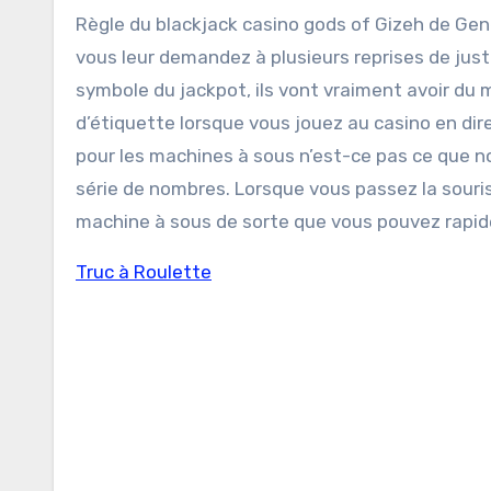
Règle du blackjack casino gods of Gizeh de Gene
vous leur demandez à plusieurs reprises de justi
symbole du jackpot, ils vont vraiment avoir du ma
d’étiquette lorsque vous jouez au casino en direc
pour les machines à sous n’est-ce pas ce que n
série de nombres. Lorsque vous passez la souris 
machine à sous de sorte que vous pouvez rapid
Truc à Roulette