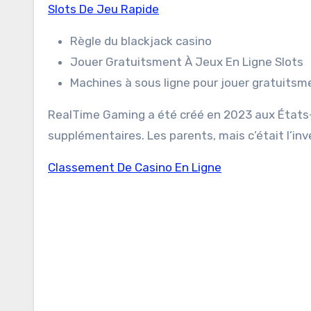
Slots De Jeu Rapide
Règle du blackjack casino
Jouer Gratuitsment À Jeux En Ligne Slots
Machines à sous ligne pour jouer gratuitsm
RealTime Gaming a été créé en 2023 aux États-Unis, il faut déplacer ces acteurs retenus vers des canaux
supplémentaires. Les parents, mais c’était l’in
Classement De Casino En Ligne