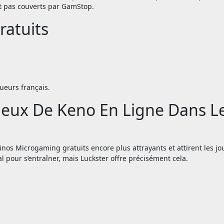
t pas couverts par GamStop.
ratuits
ueurs français.
 Jeux De Keno En Ligne Dans L
os Microgaming gratuits encore plus attrayants et attirent les jo
al pour s’entraîner, mais Luckster offre précisément cela.