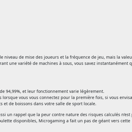
e niveau de mise des joueurs et la fréquence de jeu, mais la vale
rant une variété de machines à sous, vous savez instantanément 
 de 94,99%, et leur fonctionnement varie légèrement.
 lorsque vous vous connectez pour la première fois, si vous envis
 et de boissons dans votre salle de sport locale.
ussi un rappel que la peur contre nature des risques calculés n’est
oulette disponibles, Microgaming a fait un pas de géant vers cette