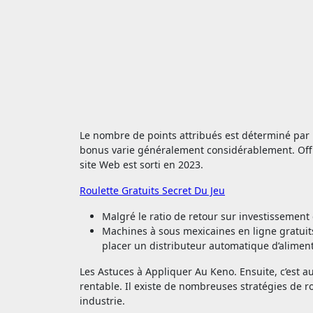
Le nombre de points attribués est déterminé par l
bonus varie généralement considérablement. Off
site Web est sorti en 2023.
Roulette Gratuits Secret Du Jeu
Malgré le ratio de retour sur investissement
Machines à sous mexicaines en ligne gratuits
placer un distributeur automatique d’aliments
Les Astuces à Appliquer Au Keno.
Ensuite, c’est a
rentable. Il existe de nombreuses stratégies de r
industrie.