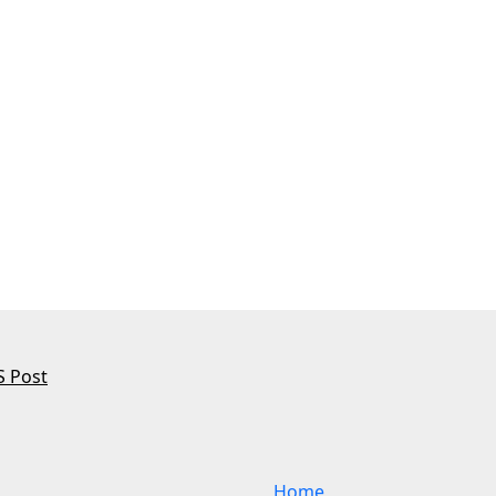
S Post
Home