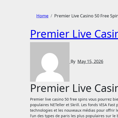
Home
Premier Live Casino 50 Free Spi
Premier Live Casi
By
May 15, 2026
Premier Live Casi
Premier live casino 50 free spins vous pourrez bien sûr activer un bonus de jeu lors de vos dépôts ultérieurs, y compris les
populaires NETeller et Skrill. Les fonds VISA Fast
technologies et les nouveaux médias pour offrir 
l’un des types de paris les plus populaires sur le 