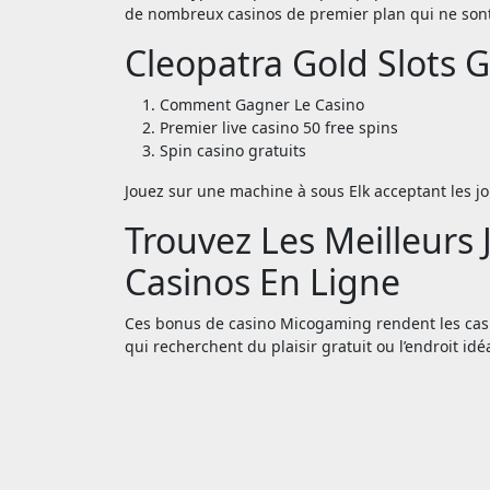
de nombreux casinos de premier plan qui ne son
Cleopatra Gold Slots G
Comment Gagner Le Casino
Premier live casino 50 free spins
Spin casino gratuits
Jouez sur une machine à sous Elk acceptant les jo
Trouvez Les Meilleurs
Casinos En Ligne
Ces bonus de casino Micogaming rendent les casin
qui recherchent du plaisir gratuit ou l’endroit idé