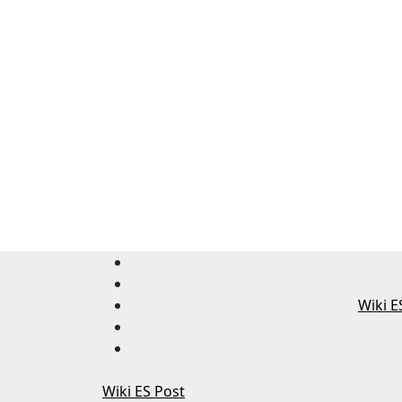
Skip
to
content
Wiki E
Wiki ES Post