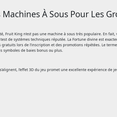
s Machines À Sous Pour Les Gr
tité, Fruit King n’est pas une machine à sous très populaire. En fait,
e test de systèmes techniques réputée. La Fortune divine est exact
rs gratuits lors de l’inscription et des promotions répétées. Le term
s symboles de baies bonus ou plus.
alignent, l’effet 3D du jeu promet une excellente expérience de je