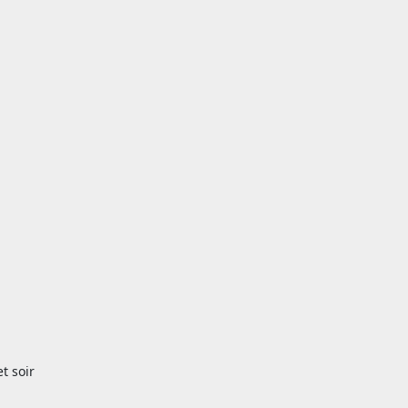
t soir