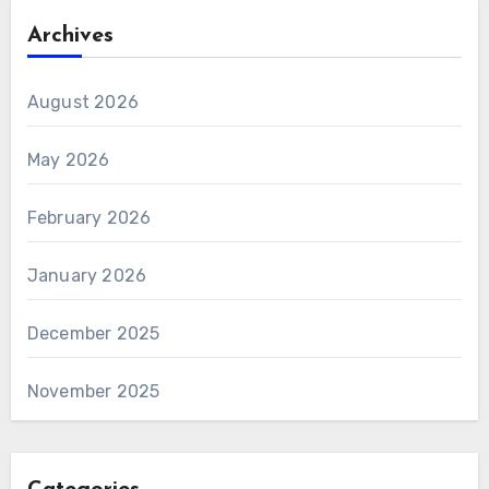
Archives
August 2026
May 2026
February 2026
January 2026
December 2025
November 2025