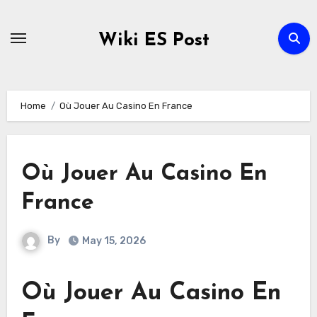
Skip
to
Wiki ES Post
content
Home
Où Jouer Au Casino En France
Où Jouer Au Casino En
France
By
May 15, 2026
Où Jouer Au Casino En