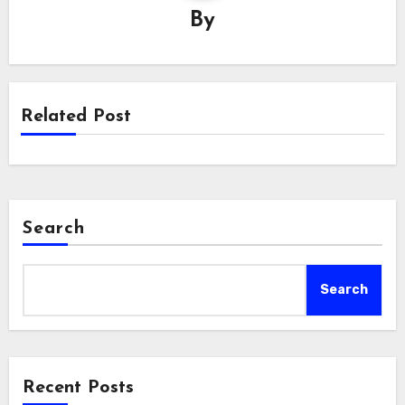
By
Related Post
Search
Search
Recent Posts