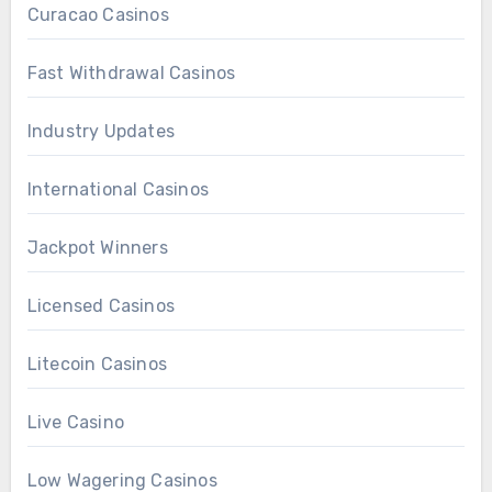
Curacao Casinos
Fast Withdrawal Casinos
Industry Updates
International Casinos
Jackpot Winners
Licensed Casinos
Litecoin Casinos
Live Casino
Low Wagering Casinos