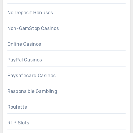
No Deposit Bonuses
Non-GamStop Casinos
Online Casinos
PayPal Casinos
Paysafecard Casinos
Responsible Gambling
Roulette
RTP Slots