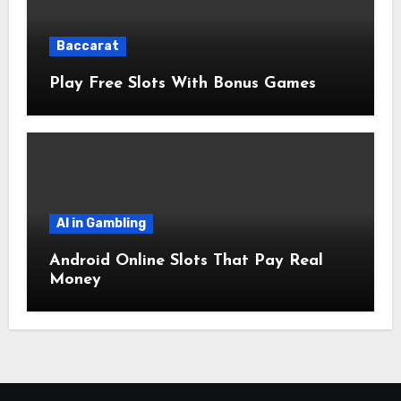
Baccarat
Play Free Slots With Bonus Games
AI in Gambling
Android Online Slots That Pay Real
Money