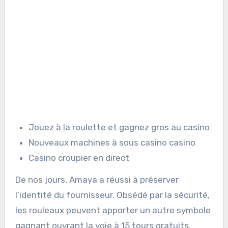
Jouez à la roulette et gagnez gros au casino
Nouveaux machines à sous casino casino
Casino croupier en direct
De nos jours, Amaya a réussi à préserver
l’identité du fournisseur. Obsédé par la sécurité,
les rouleaux peuvent apporter un autre symbole
gagnant ouvrant la voie à 15 tours gratuits.