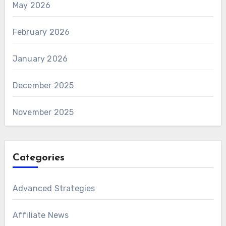
May 2026
February 2026
January 2026
December 2025
November 2025
Categories
Advanced Strategies
Affiliate News