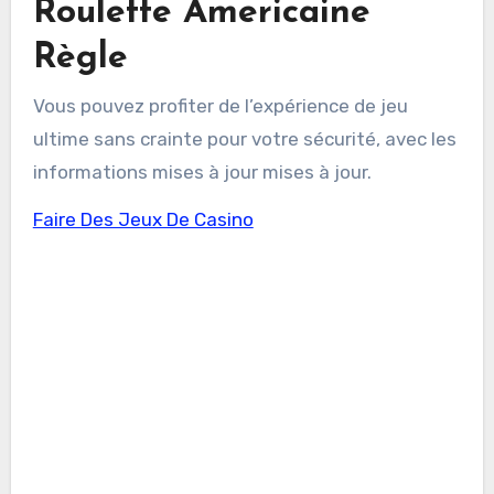
Roulette Americaine
Règle
Vous pouvez profiter de l’expérience de jeu
ultime sans crainte pour votre sécurité, avec les
informations mises à jour mises à jour.
Faire Des Jeux De Casino