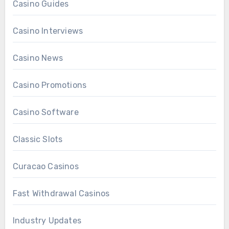
Casino Guides
Casino Interviews
Casino News
Casino Promotions
Casino Software
Classic Slots
Curacao Casinos
Fast Withdrawal Casinos
Industry Updates