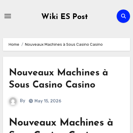
Skip
to
Wiki ES Post
content
Home
Nouveaux Machines à Sous Casino Casino
Nouveaux Machines à
Sous Casino Casino
By
May 15, 2026
Nouveaux Machines à