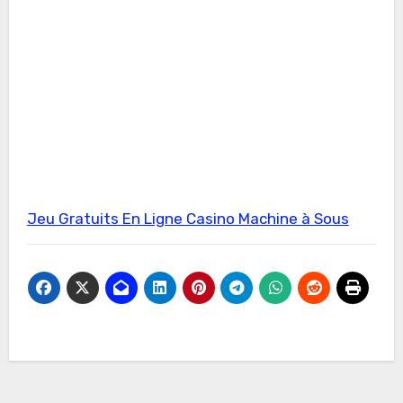
Jeu Gratuits En Ligne Casino Machine à Sous