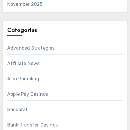
November 2025
Categories
Advanced Strategies
Affiliate News
AI in Gambling
Apple Pay Casinos
Baccarat
Bank Transfer Casinos