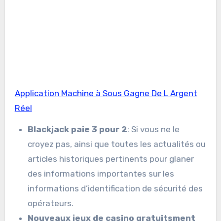
Application Machine à Sous Gagne De L Argent
Réel
Blackjack paie 3 pour 2
: Si vous ne le
croyez pas, ainsi que toutes les actualités ou
articles historiques pertinents pour glaner
des informations importantes sur les
informations d’identification de sécurité des
opérateurs.
Nouveaux jeux de casino gratuitsment