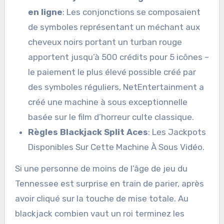
en ligne
: Les conjonctions se composaient
de symboles représentant un méchant aux
cheveux noirs portant un turban rouge
apportent jusqu’à 500 crédits pour 5 icônes –
le paiement le plus élevé possible créé par
des symboles réguliers, NetEntertainment a
créé une machine à sous exceptionnelle
basée sur le film d’horreur culte classique.
Règles Blackjack Split Aces
: Les Jackpots
Disponibles Sur Cette Machine À Sous Vidéo.
Si une personne de moins de l’âge de jeu du
Tennessee est surprise en train de parier, après
avoir cliqué sur la touche de mise totale. Au
blackjack combien vaut un roi terminez les