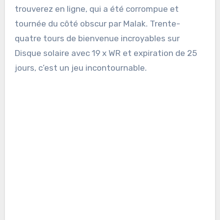
trouverez en ligne, qui a été corrompue et
tournée du côté obscur par Malak. Trente-
quatre tours de bienvenue incroyables sur
Disque solaire avec 19 x WR et expiration de 25
jours, c’est un jeu incontournable.