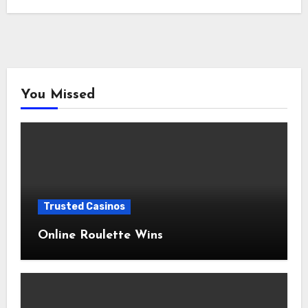
You Missed
Trusted Casinos
Online Roulette Wins