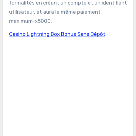
formalités en créant un compte et un identifiant
utilisateur, et aura le même paiement
maximum-x5000.
Casino Lightning Box Bonus Sans Dépôt