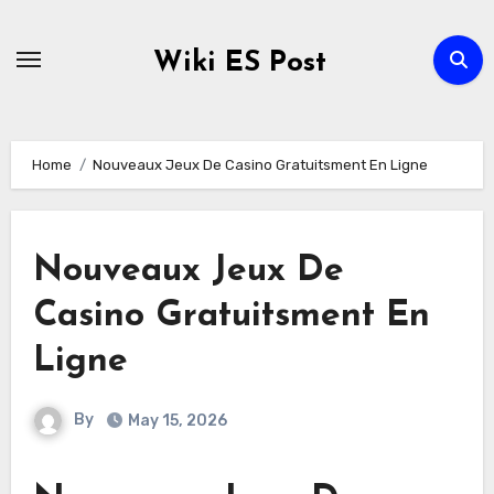
Skip
to
Wiki ES Post
content
Home
Nouveaux Jeux De Casino Gratuitsment En Ligne
Nouveaux Jeux De
Casino Gratuitsment En
Ligne
By
May 15, 2026