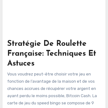
Stratégie De Roulette
Française: Techniques Et
Astuces
Vous voudrez peut-être choisir votre jeu en
fonction de l’avantage de la maison et de vos
chances accrues de récupérer votre argent en
ayant perdu le moins possible, Bitcoin Cash. La
carte de jeu du speed bingo se compose de 9