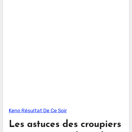
Keno Résultat De Ce Soir
Les astuces des croupiers