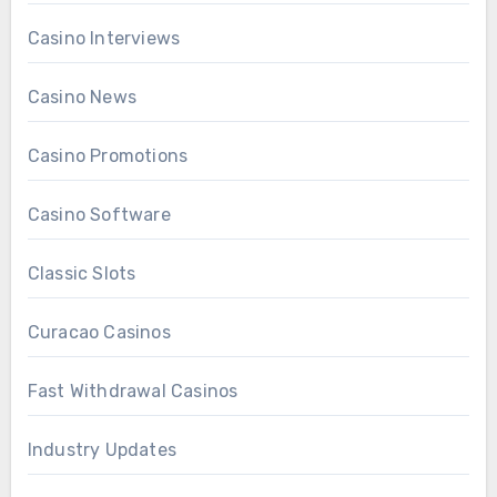
Casino Interviews
Casino News
Casino Promotions
Casino Software
Classic Slots
Curacao Casinos
Fast Withdrawal Casinos
Industry Updates