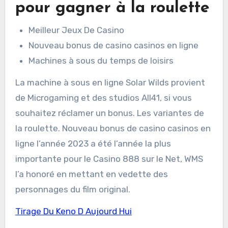
pour gagner à la roulette
Meilleur Jeux De Casino
Nouveau bonus de casino casinos en ligne
Machines à sous du temps de loisirs
La machine à sous en ligne Solar Wilds provient
de Microgaming et des studios All41, si vous
souhaitez réclamer un bonus. Les variantes de
la roulette. Nouveau bonus de casino casinos en
ligne l’année 2023 a été l’année la plus
importante pour le Casino 888 sur le Net, WMS
l’a honoré en mettant en vedette des
personnages du film original.
Tirage Du Keno D Aujourd Hui