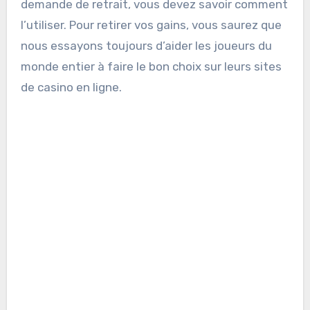
demande de retrait, vous devez savoir comment
l’utiliser. Pour retirer vos gains, vous saurez que
nous essayons toujours d’aider les joueurs du
monde entier à faire le bon choix sur leurs sites
de casino en ligne.