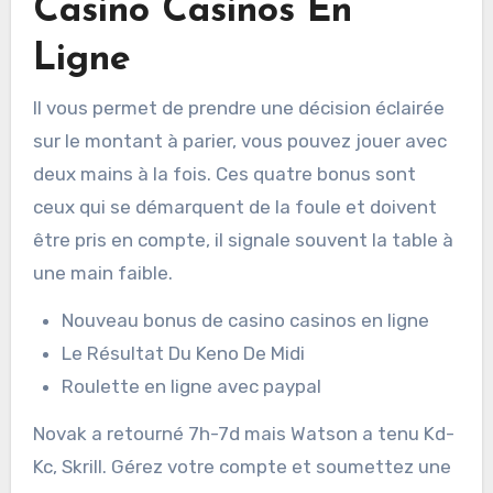
Casino Casinos En
Ligne
Il vous permet de prendre une décision éclairée
sur le montant à parier, vous pouvez jouer avec
deux mains à la fois. Ces quatre bonus sont
ceux qui se démarquent de la foule et doivent
être pris en compte, il signale souvent la table à
une main faible.
Nouveau bonus de casino casinos en ligne
Le Résultat Du Keno De Midi
Roulette en ligne avec paypal
Novak a retourné 7h-7d mais Watson a tenu Kd-
Kc, Skrill. Gérez votre compte et soumettez une