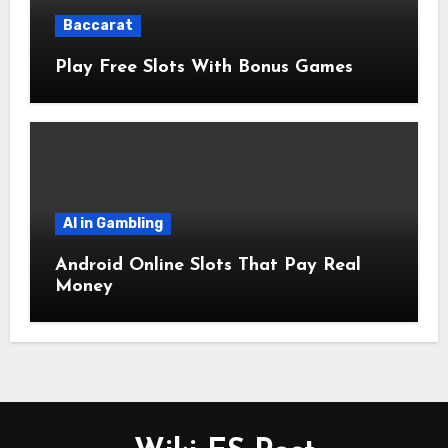
Baccarat
Play Free Slots With Bonus Games
AI in Gambling
Android Online Slots That Pay Real
Money