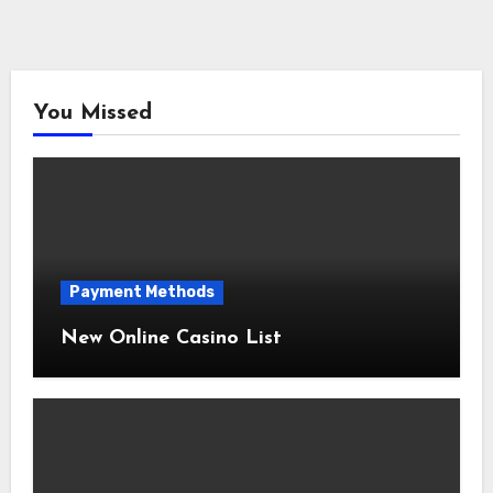
You Missed
Payment Methods
New Online Casino List