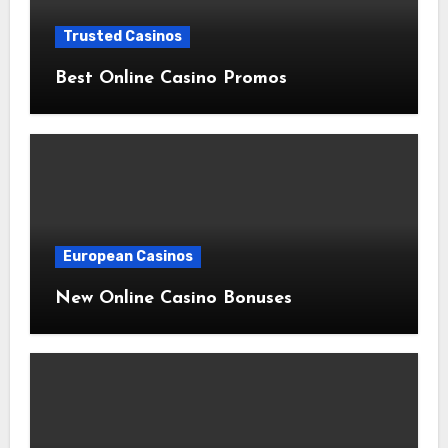
Trusted Casinos
Best Online Casino Promos
European Casinos
New Online Casino Bonuses