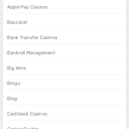
Apple Pay Casinos
Baccarat
Bank Transfer Casinos
Bankroll Management
Big Wins
Bingo
Blog
Cashback Casinos