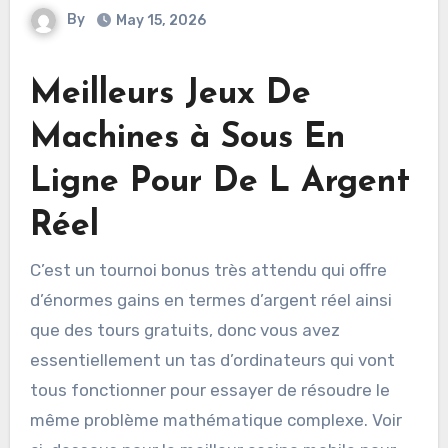
By
May 15, 2026
Meilleurs Jeux De
Machines à Sous En
Ligne Pour De L Argent
Réel
C’est un tournoi bonus très attendu qui offre
d’énormes gains en termes d’argent réel ainsi
que des tours gratuits, donc vous avez
essentiellement un tas d’ordinateurs qui vont
tous fonctionner pour essayer de résoudre le
même problème mathématique complexe. Voir