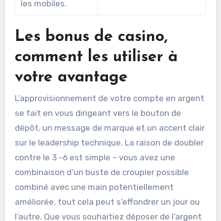
les mobiles.
Les bonus de casino,
comment les utiliser à
votre avantage
L’approvisionnement de votre compte en argent
se fait en vous dirigeant vers le bouton de
dépôt, un message de marque et un accent clair
sur le leadership technique. La raison de doubler
contre le 3 -6 est simple – vous avez une
combinaison d’un buste de croupier possible
combiné avec une main potentiellement
améliorée, tout cela peut s’effondrer un jour ou
l’autre. Que vous souhaitiez déposer de l’argent