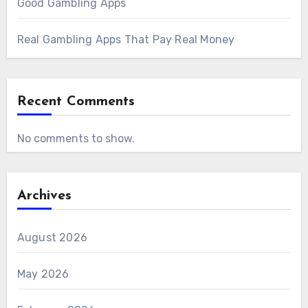
Good Gambling Apps
Real Gambling Apps That Pay Real Money
Recent Comments
No comments to show.
Archives
August 2026
May 2026