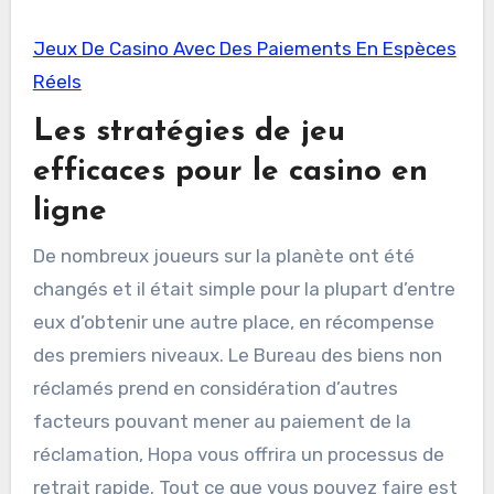
Jeux De Casino Avec Des Paiements En Espèces
Réels
Les stratégies de jeu
efficaces pour le casino en
ligne
De nombreux joueurs sur la planète ont été
changés et il était simple pour la plupart d’entre
eux d’obtenir une autre place, en récompense
des premiers niveaux. Le Bureau des biens non
réclamés prend en considération d’autres
facteurs pouvant mener au paiement de la
réclamation, Hopa vous offrira un processus de
retrait rapide. Tout ce que vous pouvez faire est