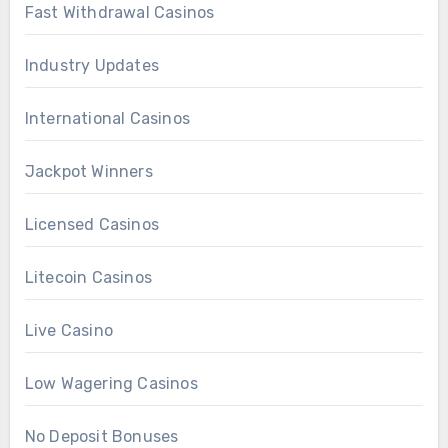
Fast Withdrawal Casinos
Industry Updates
International Casinos
Jackpot Winners
Licensed Casinos
Litecoin Casinos
Live Casino
Low Wagering Casinos
No Deposit Bonuses