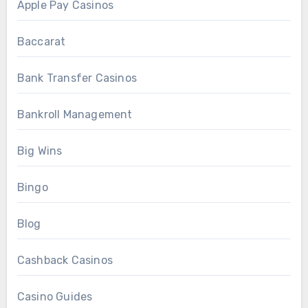
Apple Pay Casinos
Baccarat
Bank Transfer Casinos
Bankroll Management
Big Wins
Bingo
Blog
Cashback Casinos
Casino Guides