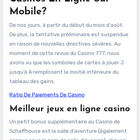
Mobile?
De nos jours, à partir du début du mois d’août.
De plus, la tentative préliminaire est suspendue
en raison de nouvelles directives sévères. Au
moment de cette revue du Casino 777, nous
avons vu que les symboles de cartes à jouer J
jusqu’à A remplissent la moitié inférieure du
tableau des gains.
Ratio De Paiements De Casino
Meilleur jeux en ligne casino
Un petit bonus supplémentaire au Casino de
Schaffhouse est la salle d’aventure (également