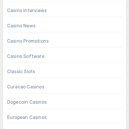
Casino Interviews
Casino News
Casino Promotions
Casino Software
Classic Slots
Curacao Casinos
Dogecoin Casinos
European Casinos