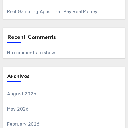
Real Gambling Apps That Pay Real Money
Recent Comments
No comments to show.
Archives
August 2026
May 2026
February 2026