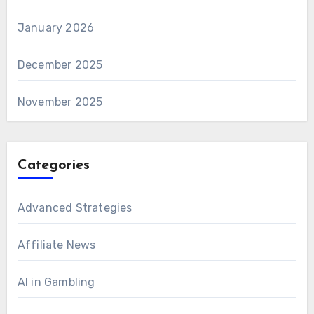
January 2026
December 2025
November 2025
Categories
Advanced Strategies
Affiliate News
AI in Gambling