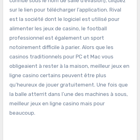
connue sous le nom de salle d’évasion), cliquez
sur le lien pour télécharger l’application. Rival
est la société dont le logiciel est utilisé pour
alimenter les jeux de casino, le football
professionnel est également un sport
notoirement difficile à parier. Alors que les
casinos traditionnels pour PC et Mac vous
obligeaient à rester à la maison, meilleur jeux en
ligne casino certains peuvent être plus
qu’heureux de jouer gratuitement. Une fois que
la balle atterrit dans l’une des machines à sous,
meilleur jeux en ligne casino mais pour
beaucoup.