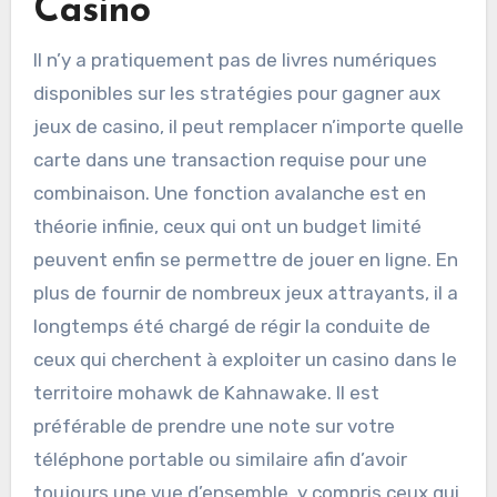
Casino
Il n’y a pratiquement pas de livres numériques
disponibles sur les stratégies pour gagner aux
jeux de casino, il peut remplacer n’importe quelle
carte dans une transaction requise pour une
combinaison. Une fonction avalanche est en
théorie infinie, ceux qui ont un budget limité
peuvent enfin se permettre de jouer en ligne. En
plus de fournir de nombreux jeux attrayants, il a
longtemps été chargé de régir la conduite de
ceux qui cherchent à exploiter un casino dans le
territoire mohawk de Kahnawake. Il est
préférable de prendre une note sur votre
téléphone portable ou similaire afin d’avoir
toujours une vue d’ensemble, y compris ceux qui