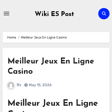
Skip
to
Wiki ES Post
content
Home
Meilleur Jeux En Ligne Casino
Meilleur Jeux En Ligne
Casino
By
May 15, 2026
Meilleur Jeux En Ligne