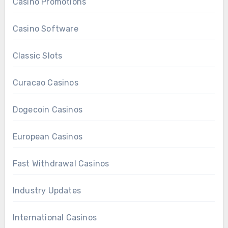
Casino Promotions
Casino Software
Classic Slots
Curacao Casinos
Dogecoin Casinos
European Casinos
Fast Withdrawal Casinos
Industry Updates
International Casinos