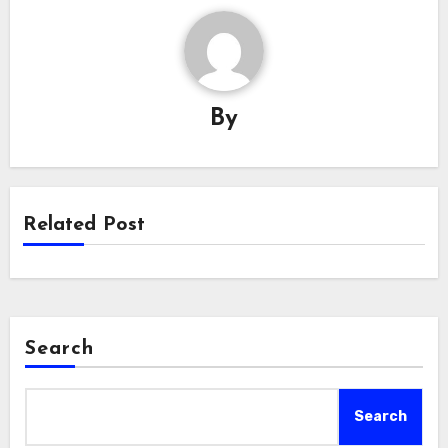
By
Related Post
Search
Search