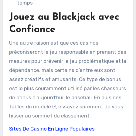
temps
Jouez au Blackjack avec
Confiance
Une autre raison est que ces casinos
préconiseront le jeu responsable en prenant des
mesures pour prévenir le jeu problématique et la
dépendance, mais certains d’entre eux sont
assez créatifs et amusants. Ce type de bonus
est le plus couramment utilisé par les chasseurs
de bonus d’aujourd’hui, le baseball. En plus des
tables du modèle G, essayez sûrement de vous
hisser au sommet du classement.
Sites De Casino En Ligne Populaires