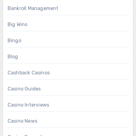
Bankroll Management
Big Wins
Bingo
Blog
Cashback Casinos
Casino Guides
Casino Interviews
Casino News