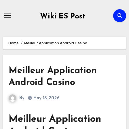
Skip
to
Wiki ES Post
content
Home
Meilleur Application Android Casino
Meilleur Application
Android Casino
By
May 15, 2026
Meilleur Application