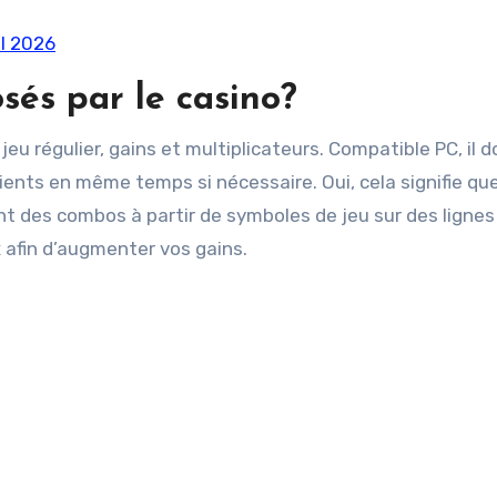
el 2026
sés par le casino?
ients en même temps si nécessaire. Oui, cela signifie qu
t des combos à partir de symboles de jeu sur des lignes
 afin d’augmenter vos gains.