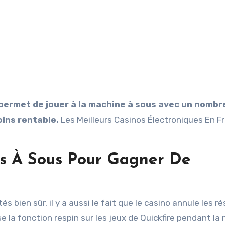
permet de jouer à la machine à sous avec un nombre 
moins rentable.
Les Meilleurs Casinos Électroniques En F
es À Sous Pour Gagner De
 bien sûr, il y a aussi le fait que le casino annule les r
ise la fonction respin sur les jeux de Quickfire pendant la