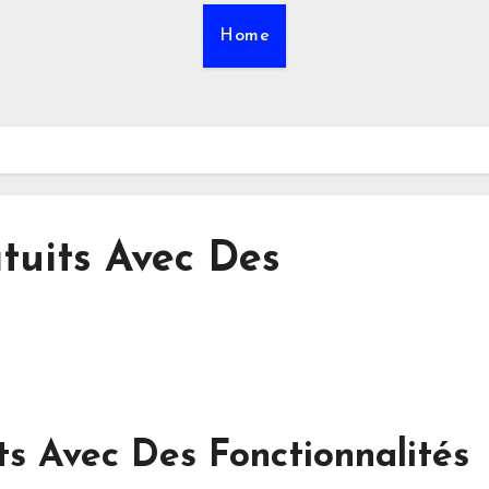
Home
tuits Avec Des
ts Avec Des Fonctionnalités