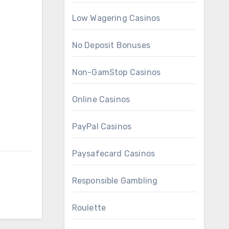
Low Wagering Casinos
No Deposit Bonuses
Non-GamStop Casinos
Online Casinos
PayPal Casinos
Paysafecard Casinos
Responsible Gambling
Roulette