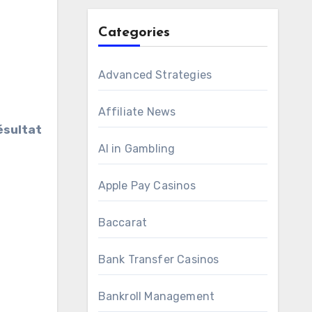
Categories
Advanced Strategies
Affiliate News
ésultat
AI in Gambling
Apple Pay Casinos
Baccarat
Bank Transfer Casinos
Bankroll Management