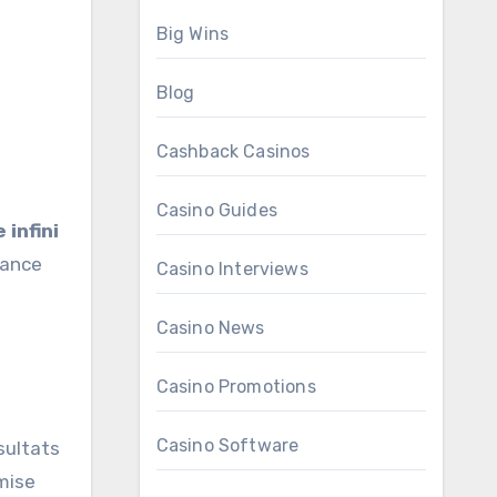
Big Wins
Blog
Cashback Casinos
Casino Guides
infini
rance
Casino Interviews
Casino News
Casino Promotions
Casino Software
ésultats
 mise