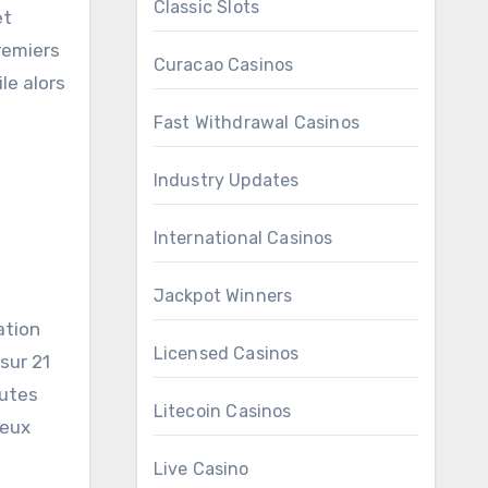
Classic Slots
et
premiers
Curacao Casinos
le alors
Fast Withdrawal Casinos
Industry Updates
International Casinos
Jackpot Winners
Licensed Casinos
sur 21
outes
Litecoin Casinos
jeux
Live Casino