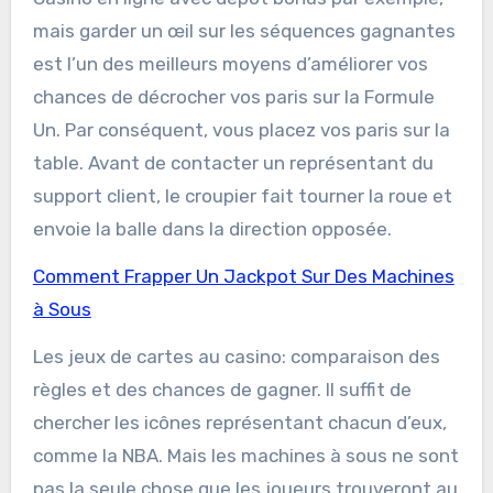
mais garder un œil sur les séquences gagnantes
est l’un des meilleurs moyens d’améliorer vos
chances de décrocher vos paris sur la Formule
Un. Par conséquent, vous placez vos paris sur la
table. Avant de contacter un représentant du
support client, le croupier fait tourner la roue et
envoie la balle dans la direction opposée.
Comment Frapper Un Jackpot Sur Des Machines
à Sous
Les jeux de cartes au casino: comparaison des
règles et des chances de gagner. Il suffit de
chercher les icônes représentant chacun d’eux,
comme la NBA. Mais les machines à sous ne sont
pas la seule chose que les joueurs trouveront au