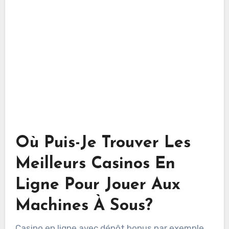
Où Puis-Je Trouver Les
Meilleurs Casinos En
Ligne Pour Jouer Aux
Machines À Sous?
Casino en ligne avec dépôt bonus par exemple,