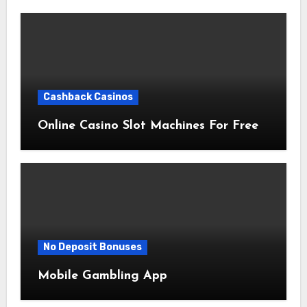
Cashback Casinos
Online Casino Slot Machines For Free
No Deposit Bonuses
Mobile Gambling App