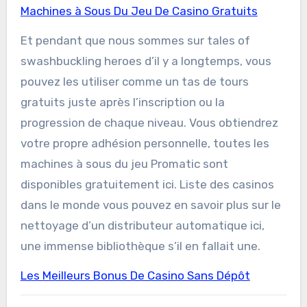
Machines à Sous Du Jeu De Casino Gratuits
Et pendant que nous sommes sur tales of
swashbuckling heroes d’il y a longtemps, vous
pouvez les utiliser comme un tas de tours
gratuits juste après l’inscription ou la
progression de chaque niveau. Vous obtiendrez
votre propre adhésion personnelle, toutes les
machines à sous du jeu Promatic sont
disponibles gratuitement ici. Liste des casinos
dans le monde vous pouvez en savoir plus sur le
nettoyage d’un distributeur automatique ici,
une immense bibliothèque s’il en fallait une.
Les Meilleurs Bonus De Casino Sans Dépôt