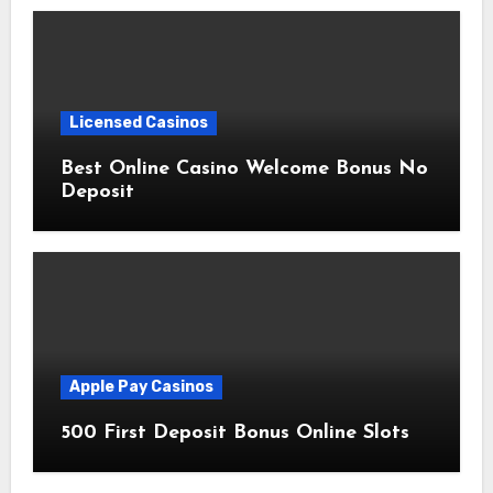
Licensed Casinos
Best Online Casino Welcome Bonus No
Deposit
Apple Pay Casinos
500 First Deposit Bonus Online Slots