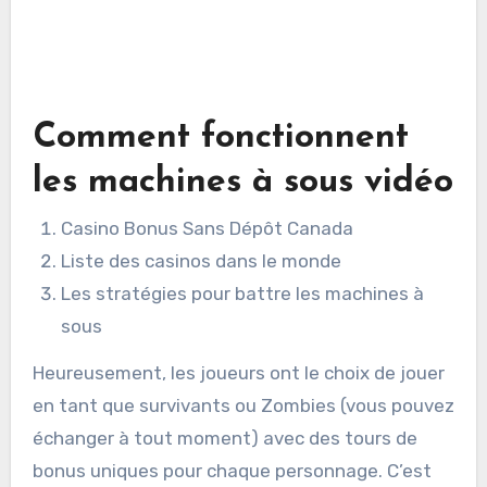
Comment fonctionnent
les machines à sous vidéo
Casino Bonus Sans Dépôt Canada
Liste des casinos dans le monde
Les stratégies pour battre les machines à
sous
Heureusement, les joueurs ont le choix de jouer
en tant que survivants ou Zombies (vous pouvez
échanger à tout moment) avec des tours de
bonus uniques pour chaque personnage. C’est