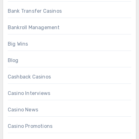
Bank Transfer Casinos
Bankroll Management
Big Wins
Blog
Cashback Casinos
Casino Interviews
Casino News
Casino Promotions