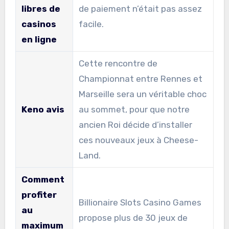
libres de
de paiement n’était pas assez
casinos
facile.
en ligne
Cette rencontre de
Championnat entre Rennes et
Marseille sera un véritable choc
Keno avis
au sommet, pour que notre
ancien Roi décide d’installer
ces nouveaux jeux à Cheese-
Land.
Comment
profiter
Billionaire Slots Casino Games
au
propose plus de 30 jeux de
maximum