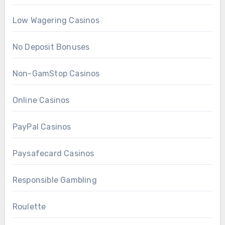
Low Wagering Casinos
No Deposit Bonuses
Non-GamStop Casinos
Online Casinos
PayPal Casinos
Paysafecard Casinos
Responsible Gambling
Roulette