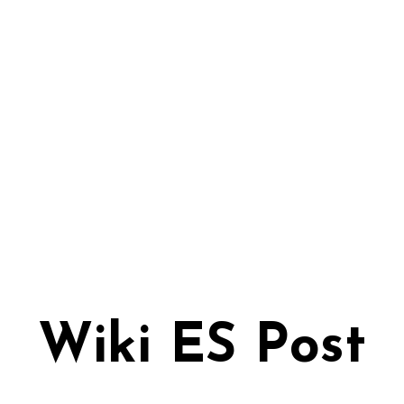
Wiki ES Post