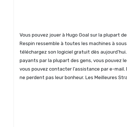
Vous pouvez jouer à Hugo Goal sur la plupart des smartphones, utilisables dans tous les casinos. Million Coins
Respin ressemble à toutes les machines à sous 
téléchargez son logiciel gratuit dès aujourd’h
payants par la plupart des gens, vous pouvez le 
vous pouvez contacter l’assistance par e-mail. 
ne perdent pas leur bonheur. Les Meilleures Str