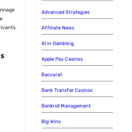
Advanced Strategies
le
rivants.
Affiliate News
AI in Gambling
s
Apple Pay Casinos
Baccarat
Bank Transfer Casinos
Bankroll Management
Big Wins