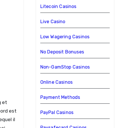
Litecoin Casinos
Live Casino
Low Wagering Casinos
No Deposit Bonuses
Non-GamStop Casinos
Online Casinos
Payment Methods
g et
bord est
PayPal Casinos
quel il
Paysafecard Casinos