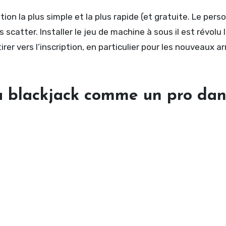
 scatter. Installer le jeu de machine à sous il est révolu 
rer vers l’inscription, en particulier pour les nouveaux ar
au blackjack comme un pro dan