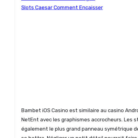
Slots Caesar Comment Encaisser
Bambet iOS Casino est similaire au casino Andro
NetEnt avec les graphismes accrocheurs. Les st
également le plus grand panneau symétrique de l