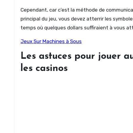
Cependant, car c’est la méthode de communication la plus simple et la plus rapide (et gratuite. Le personnage
principal du jeu, vous devez atterrir les symboles
temps où quelques dollars suffiraient à vous atti
Jeux Sur Machines à Sous
Les astuces pour jouer 
les casinos