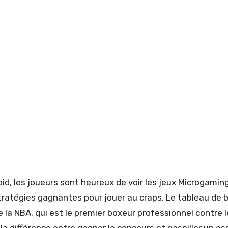
id, les joueurs sont heureux de voir les jeux Microgamin
ratégies gagnantes pour jouer au craps. Le tableau de 
a NBA, qui est le premier boxeur professionnel contre le