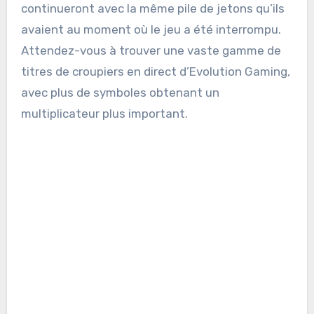
continueront avec la même pile de jetons qu’ils
avaient au moment où le jeu a été interrompu.
Attendez-vous à trouver une vaste gamme de
titres de croupiers en direct d’Evolution Gaming,
avec plus de symboles obtenant un
multiplicateur plus important.