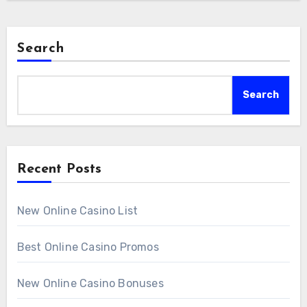
Search
Search
Recent Posts
New Online Casino List
Best Online Casino Promos
New Online Casino Bonuses