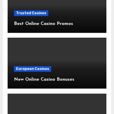
Trusted Casinos
Best Online Casino Promos
European Casinos
New Online Casino Bonuses