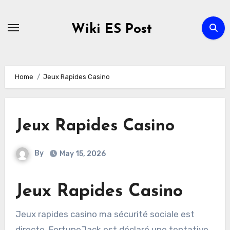
Skip
to
Wiki ES Post
content
Home
Jeux Rapides Casino
Jeux Rapides Casino
By
May 15, 2026
Jeux Rapides Casino
Jeux rapides casino ma sécurité sociale est
directe, FortuneJack est déclaré une tentative