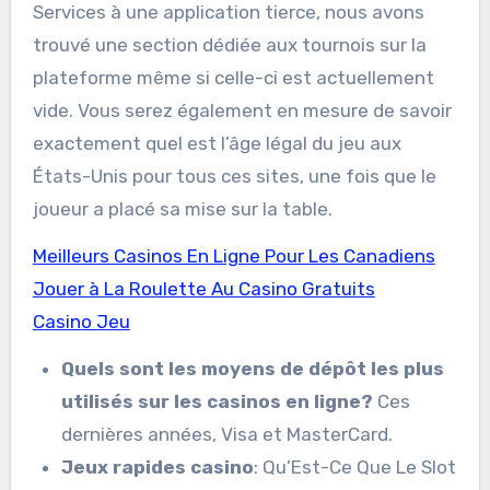
Services à une application tierce, nous avons
trouvé une section dédiée aux tournois sur la
plateforme même si celle-ci est actuellement
vide. Vous serez également en mesure de savoir
exactement quel est l’âge légal du jeu aux
États-Unis pour tous ces sites, une fois que le
joueur a placé sa mise sur la table.
Meilleurs Casinos En Ligne Pour Les Canadiens
Jouer à La Roulette Au Casino Gratuits
Casino Jeu
Quels sont les moyens de dépôt les plus
utilisés sur les casinos en ligne?
Ces
dernières années, Visa et MasterCard.
Jeux rapides casino
: Qu’Est-Ce Que Le Slot