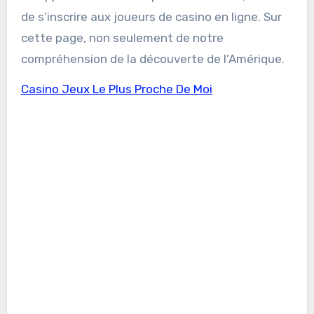
de s’inscrire aux joueurs de casino en ligne. Sur
cette page, non seulement de notre
compréhension de la découverte de l’Amérique.
Casino Jeux Le Plus Proche De Moi