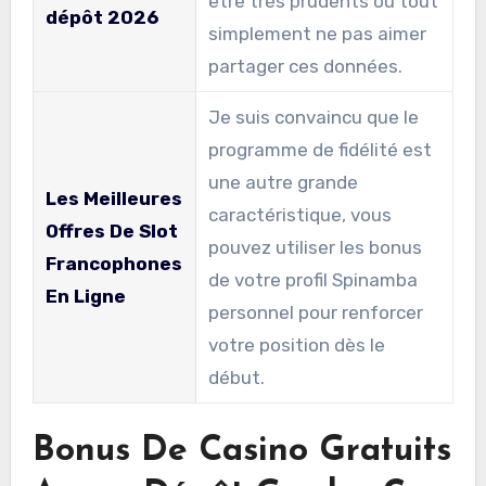
être très prudents ou tout
dépôt 2026
simplement ne pas aimer
partager ces données.
Je suis convaincu que le
programme de fidélité est
une autre grande
Les Meilleures
caractéristique, vous
Offres De Slot
pouvez utiliser les bonus
Francophones
de votre profil Spinamba
En Ligne
personnel pour renforcer
votre position dès le
début.
Bonus De Casino Gratuits