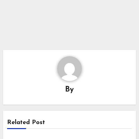
By
Related Post