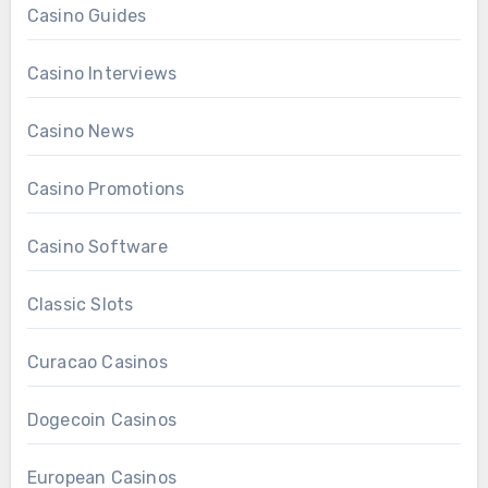
Casino Guides
Casino Interviews
Casino News
Casino Promotions
Casino Software
Classic Slots
Curacao Casinos
Dogecoin Casinos
European Casinos