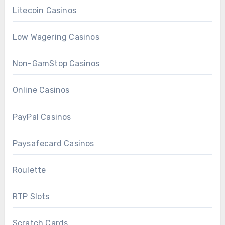
Litecoin Casinos
Low Wagering Casinos
Non-GamStop Casinos
Online Casinos
PayPal Casinos
Paysafecard Casinos
Roulette
RTP Slots
Scratch Cards