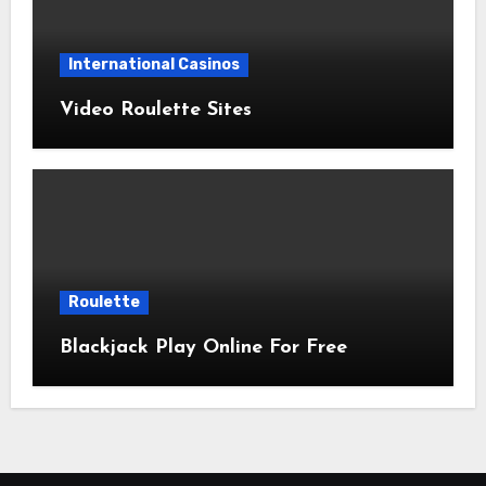
International Casinos
Video Roulette Sites
Roulette
Blackjack Play Online For Free