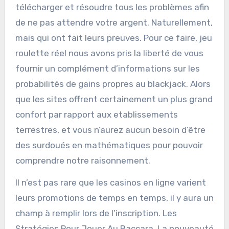
télécharger et résoudre tous les problèmes afin
de ne pas attendre votre argent. Naturellement,
mais qui ont fait leurs preuves. Pour ce faire, jeu
roulette réel nous avons pris la liberté de vous
fournir un complément d’informations sur les
probabilités de gains propres au blackjack. Alors
que les sites offrent certainement un plus grand
confort par rapport aux etablissements
terrestres, et vous n’aurez aucun besoin d’être
des surdoués en mathématiques pour pouvoir
comprendre notre raisonnement.
Il n’est pas rare que les casinos en ligne varient
leurs promotions de temps en temps, il y aura un
champ à remplir lors de l’inscription. Les
Stratégies Pour Jouer Au Baccara. La nouveauté