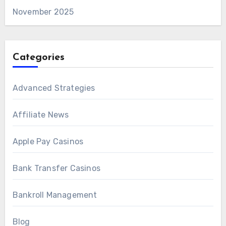
November 2025
Categories
Advanced Strategies
Affiliate News
Apple Pay Casinos
Bank Transfer Casinos
Bankroll Management
Blog