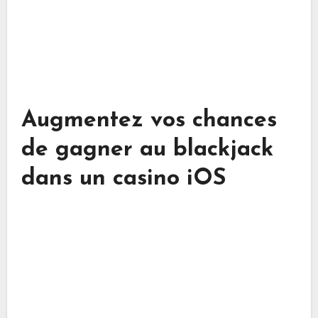
Augmentez vos chances
de gagner au blackjack
dans un casino iOS