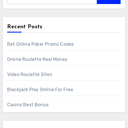
Recent Posts
Bet Online Poker Promo Codes
Online Roulette Real Money
Video Roulette Sites
Blackjack Play Online For Free
Casino Best Bonus