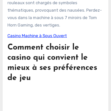
rouleaux sont chargés de symboles
thématiques, provoquant des nausées. Perdez-
vous dans la machine à sous 7 miroirs de Tom
Horn Gaming, des vertiges.
Casino Machine à Sous Ouvert
Comment choisir le
casino qui convient le
mieux à ses préférences
de jeu