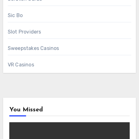
Sic Bo
Slot Providers
Sweepstakes Casinos
VR Casinos
You Missed