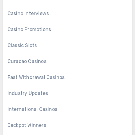
Casino Interviews
Casino Promotions
Classic Slots
Curacao Casinos
Fast Withdrawal Casinos
Industry Updates
International Casinos
Jackpot Winners