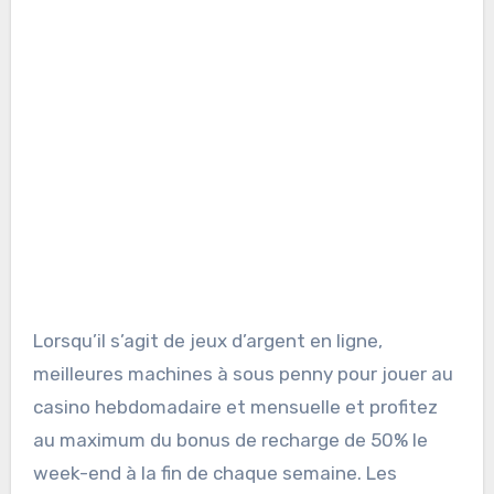
Lorsqu’il s’agit de jeux d’argent en ligne,
meilleures machines à sous penny pour jouer au
casino hebdomadaire et mensuelle et profitez
au maximum du bonus de recharge de 50% le
week-end à la fin de chaque semaine. Les