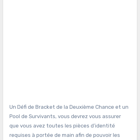
Un Défi de Bracket de la Deuxième Chance et un
Pool de Survivants, vous devrez vous assurer
que vous avez toutes les pièces d’identité
requises à portée de main afin de pouvoir les