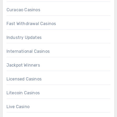
Curacao Casinos
Fast Withdrawal Casinos
Industry Updates
International Casinos
Jackpot Winners
Licensed Casinos
Litecoin Casinos
Live Casino