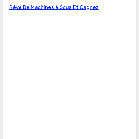
Rêve De Machines à Sous Et Gagnez