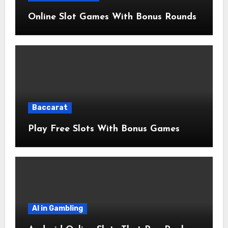
Online Slot Games With Bonus Rounds
Baccarat
Play Free Slots With Bonus Games
AI in Gambling