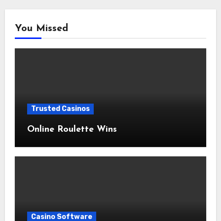
You Missed
Trusted Casinos
Online Roulette Wins
Casino Software