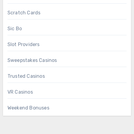
Scratch Cards
Sic Bo
Slot Providers
Sweepstakes Casinos
Trusted Casinos
VR Casinos
Weekend Bonuses