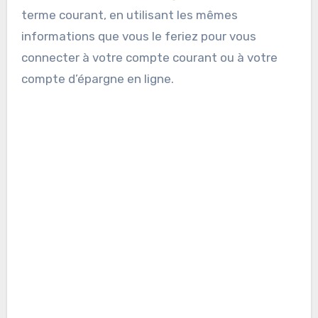
terme courant, en utilisant les mêmes
informations que vous le feriez pour vous
connecter à votre compte courant ou à votre
compte d’épargne en ligne.