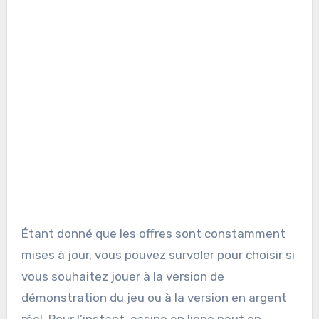
Étant donné que les offres sont constamment
mises à jour, vous pouvez survoler pour choisir si
vous souhaitez jouer à la version de
démonstration du jeu ou à la version en argent
réel. Pour l’instant, casino en ligne peut on