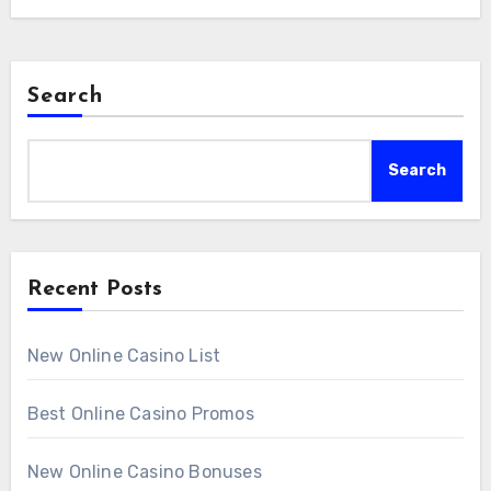
Search
Search
Recent Posts
New Online Casino List
Best Online Casino Promos
New Online Casino Bonuses