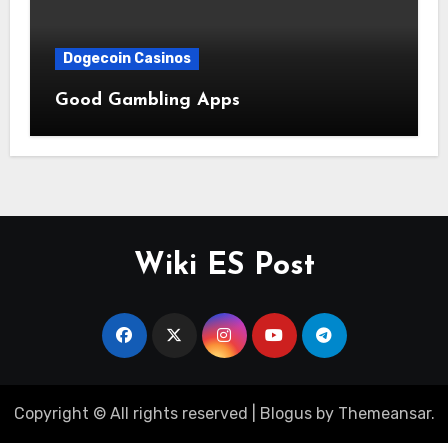
Dogecoin Casinos
Good Gambling Apps
Wiki ES Post
Copyright © All rights reserved
|
Blogus
by
Themeansar
.