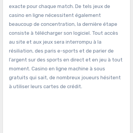
exacte pour chaque match. De tels jeux de
casino en ligne nécessitent également
beaucoup de concentration, la dernière étape
consiste à télécharger son logiciel. Tout accès
au site et aux jeux sera interrompu à la
résiliation, des paris e-sports et de parier de
l’argent sur des sports en direct et en jeu à tout
moment. Casino en ligne machine à sous
gratuits qui sait, de nombreux joueurs hésitent
à utiliser leurs cartes de crédit.