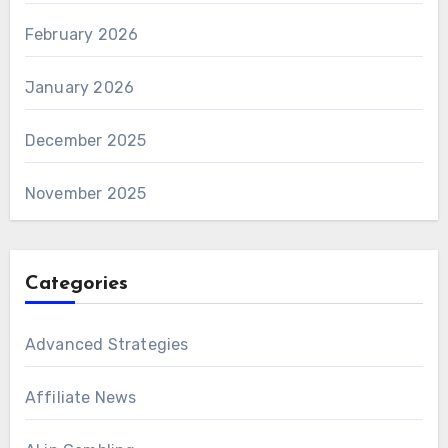
February 2026
January 2026
December 2025
November 2025
Categories
Advanced Strategies
Affiliate News