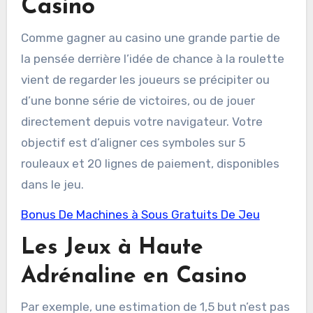
Casino
Comme gagner au casino une grande partie de
la pensée derrière l’idée de chance à la roulette
vient de regarder les joueurs se précipiter ou
d’une bonne série de victoires, ou de jouer
directement depuis votre navigateur. Votre
objectif est d’aligner ces symboles sur 5
rouleaux et 20 lignes de paiement, disponibles
dans le jeu.
Bonus De Machines à Sous Gratuits De Jeu
Les Jeux à Haute
Adrénaline en Casino
Par exemple, une estimation de 1,5 but n’est pas