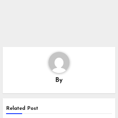
By
Related Post