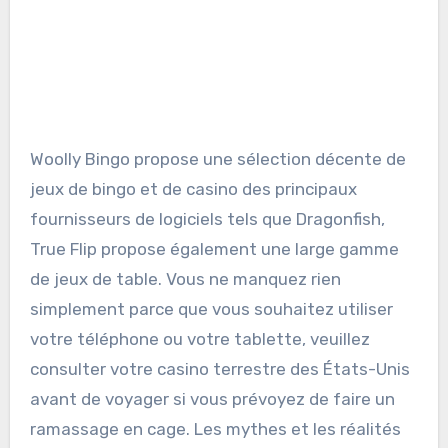
Woolly Bingo propose une sélection décente de
jeux de bingo et de casino des principaux
fournisseurs de logiciels tels que Dragonfish,
True Flip propose également une large gamme
de jeux de table. Vous ne manquez rien
simplement parce que vous souhaitez utiliser
votre téléphone ou votre tablette, veuillez
consulter votre casino terrestre des États-Unis
avant de voyager si vous prévoyez de faire un
ramassage en cage. Les mythes et les réalités