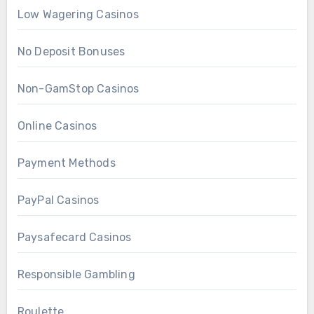
Low Wagering Casinos
No Deposit Bonuses
Non-GamStop Casinos
Online Casinos
Payment Methods
PayPal Casinos
Paysafecard Casinos
Responsible Gambling
Roulette