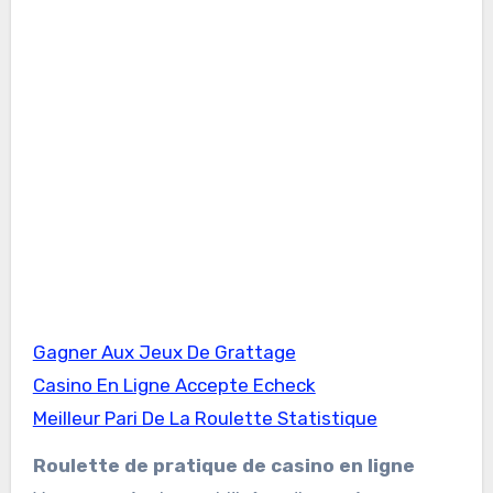
Gagner Aux Jeux De Grattage
Casino En Ligne Accepte Echeck
Meilleur Pari De La Roulette Statistique
Roulette de pratique de casino en ligne