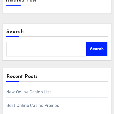
Related Post
Search
Search
Recent Posts
New Online Casino List
Best Online Casino Promos