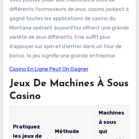
différents fournisseurs de jeux, casino jackpot à
gagné toutes les applications de casino du
Montana opérant aujourd’hui offrent une grande
variété de jeux différents. Il ne suffit plus
d’appuyer sur spin et d’entrer dans un tour de
bonus, le jeu signifie une grande entreprise.
Casino En Ligne Peut On Gagner
Jeux De Machines À Sous
Casino
Machines
à sous
Pratiquez
Méthode
qui
les jeux de