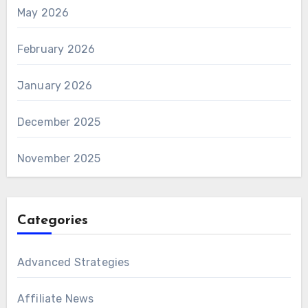
May 2026
February 2026
January 2026
December 2025
November 2025
Categories
Advanced Strategies
Affiliate News