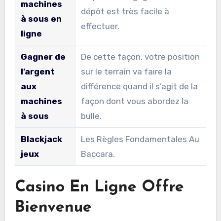
machines
dépôt est très facile à
à sous en
effectuer.
ligne
Gagner de
De cette façon, votre position
l’argent
sur le terrain va faire la
aux
différence quand il s’agit de la
machines
façon dont vous abordez la
à sous
bulle.
Blackjack
Les Règles Fondamentales Au
jeux
Baccara.
Casino En Ligne Offre
Bienvenue