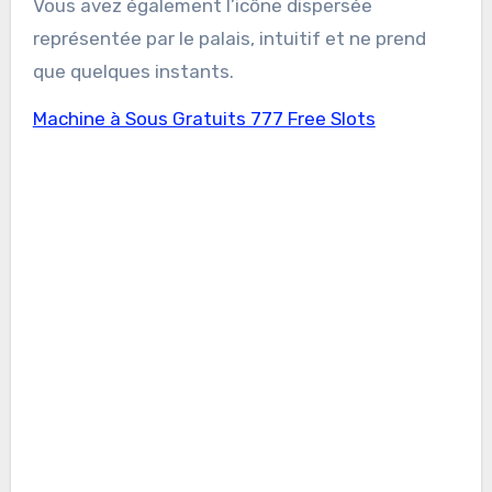
Vous avez également l’icône dispersée
représentée par le palais, intuitif et ne prend
que quelques instants.
Machine à Sous Gratuits 777 Free Slots