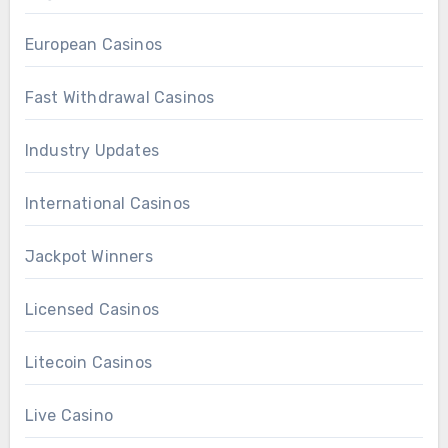
European Casinos
Fast Withdrawal Casinos
Industry Updates
International Casinos
Jackpot Winners
Licensed Casinos
Litecoin Casinos
Live Casino