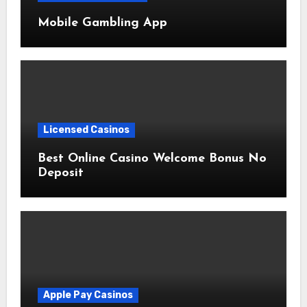
Mobile Gambling App
Licensed Casinos
Best Online Casino Welcome Bonus No
Deposit
Apple Pay Casinos