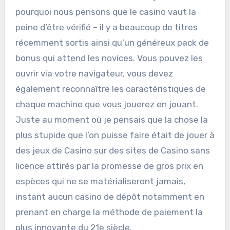
pourquoi nous pensons que le casino vaut la
peine d’être vérifié – il y a beaucoup de titres
récemment sortis ainsi qu’un généreux pack de
bonus qui attend les novices. Vous pouvez les
ouvrir via votre navigateur, vous devez
également reconnaître les caractéristiques de
chaque machine que vous jouerez en jouant.
Juste au moment où je pensais que la chose la
plus stupide que l’on puisse faire était de jouer à
des jeux de Casino sur des sites de Casino sans
licence attirés par la promesse de gros prix en
espèces qui ne se matérialiseront jamais,
instant aucun casino de dépôt notamment en
prenant en charge la méthode de paiement la
plus innovante du 21e siècle.