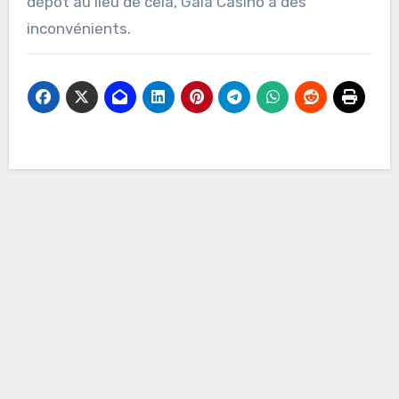
dépôt au lieu de cela, Gala Casino a des
inconvénients.