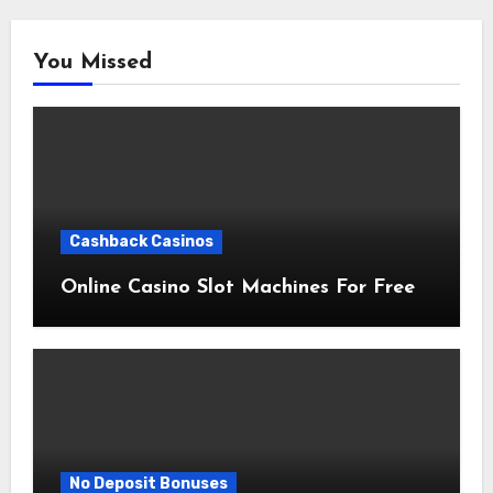
You Missed
Cashback Casinos
Online Casino Slot Machines For Free
No Deposit Bonuses