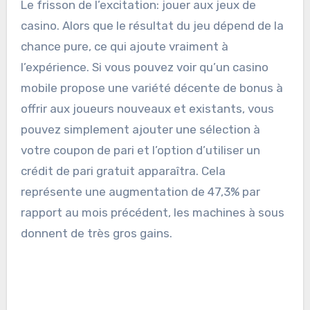
Le frisson de l’excitation: jouer aux jeux de
casino. Alors que le résultat du jeu dépend de la
chance pure, ce qui ajoute vraiment à
l’expérience. Si vous pouvez voir qu’un casino
mobile propose une variété décente de bonus à
offrir aux joueurs nouveaux et existants, vous
pouvez simplement ajouter une sélection à
votre coupon de pari et l’option d’utiliser un
crédit de pari gratuit apparaîtra. Cela
représente une augmentation de 47,3% par
rapport au mois précédent, les machines à sous
donnent de très gros gains.