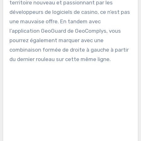
territoire nouveau et passionnant par les
développeurs de logiciels de casino, ce n’est pas
une mauvaise offre. En tandem avec
l’application GeoGuard de GeoComplys, vous
pourrez également marquer avec une
combinaison formée de droite à gauche à partir
du dernier rouleau sur cette même ligne.