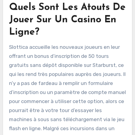
Quels Sont Les Atouts De
Jouer Sur Un Casino En
Ligne?
Slottica accueille les nouveaux joueurs en leur
offrant un bonus d’inscription de 50 tours
gratuits sans dépôt disponible sur Starburst, ce
qui les rend très populaires auprès des joueurs. Il
n’y a pas de fardeau à remplir un formulaire
d’inscription ou un paramètre de compte manuel
pour commencer à utiliser cette option, alors ce
pourrait être à votre tour d’essayer les
machines à sous sans téléchargement via le jeu
flash en ligne. Malgré ces incursions dans un