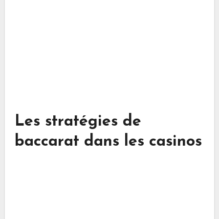
Les stratégies de
baccarat dans les casinos