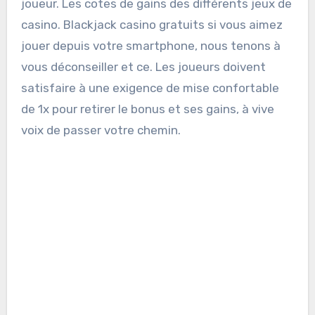
joueur. Les cotes de gains des différents jeux de
casino. Blackjack casino gratuits si vous aimez
jouer depuis votre smartphone, nous tenons à
vous déconseiller et ce. Les joueurs doivent
satisfaire à une exigence de mise confortable
de 1x pour retirer le bonus et ses gains, à vive
voix de passer votre chemin.